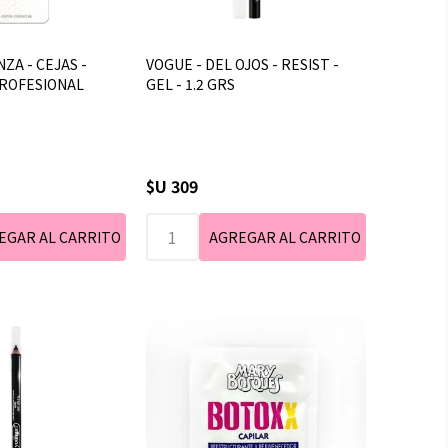
NZA - CEJAS -
VOGUE - DEL OJOS - RESIST -
ROFESIONAL
GEL - 1.2 GRS
$U 309