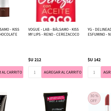
SAMO - KISS
VOGUE - LAB - BÁLSAMO - KISS
YG - DELINEAD
 CHOCOLATE
MY LIPS - RENO - CEREZACOCO
ESFUMINO - 
$U 212
$U 142