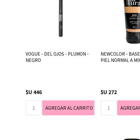
VOGUE - DEL OJOS - PLUMON -
NEWCOLOR - BASE 
NEGRO
PIEL NORMAL A MIXT
$U 446
$U 272