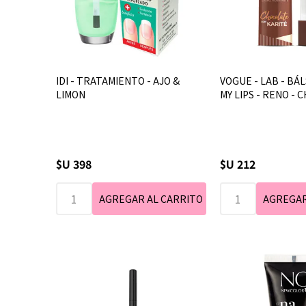
IDI - TRATAMIENTO - AJO &
VOGUE - LAB - BÁL
LIMON
MY LIPS - RENO -
$U 398
$U 212