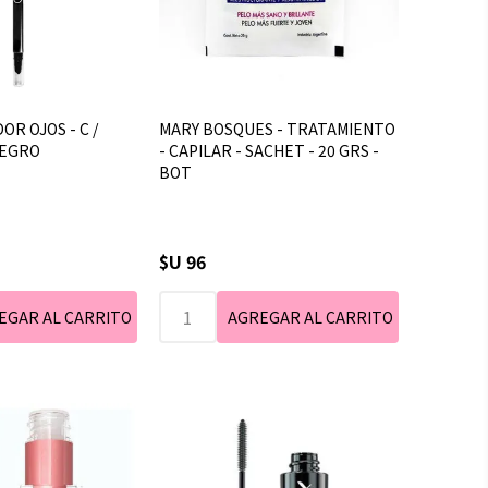
OR OJOS - C /
MARY BOSQUES - TRATAMIENTO
NEGRO
- CAPILAR - SACHET - 20 GRS -
BOT
$U 96