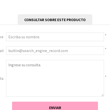
CONSULTAR SOBRE ESTE PRODUCTO
*
re
*
il
*
ta