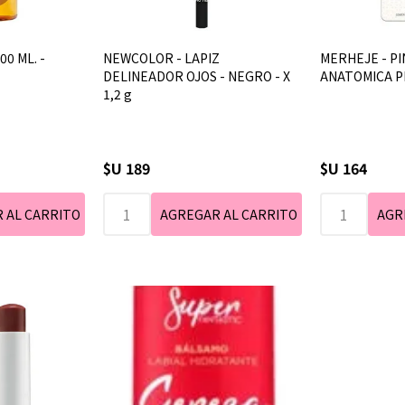
00 ML. -
NEWCOLOR - LAPIZ
MERHEJE - PI
DELINEADOR OJOS - NEGRO - X
ANATOMICA P
1,2 g
$U 189
$U 164