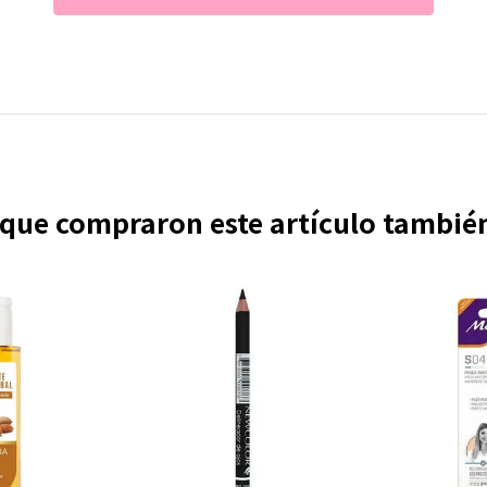
s que compraron este artículo tambi