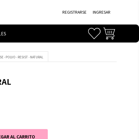
REGISTRARSE
INGRESAR
LES
E - POLVO - RESIST - NATURAL
RAL