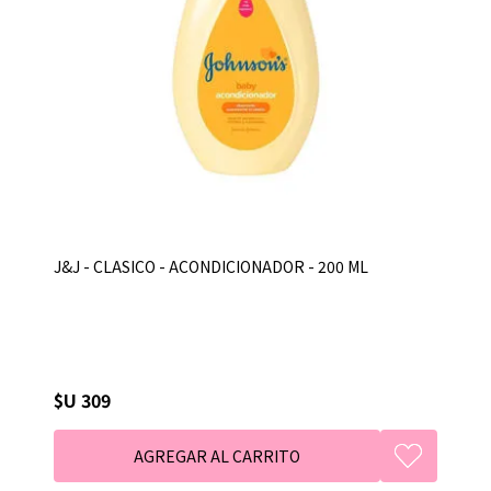
J&J - CLASICO - ACONDICIONADOR - 200 ML
$U 309