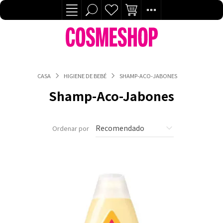
CASA
HIGIENE DE BEBÉ
SHAMP-ACO-JABONES
Shamp-Aco-Jabones
Ordenar por