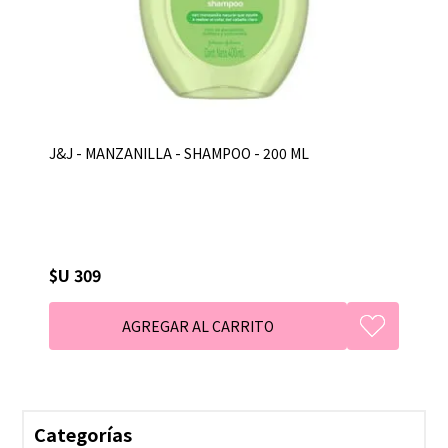
J&J - MANZANILLA - SHAMPOO - 200 ML
$U 309
Categorías