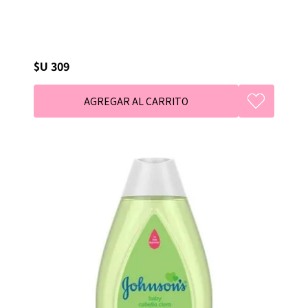
$U 309