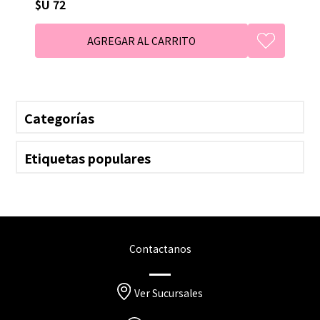
$U 72
Categorías
Etiquetas populares
Contactanos
Ver Sucursales