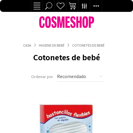
CASA
HIGIENE DE BEBÉ
COTONETES DE BEBÉ
Cotonetes de bebé
Ordenar por