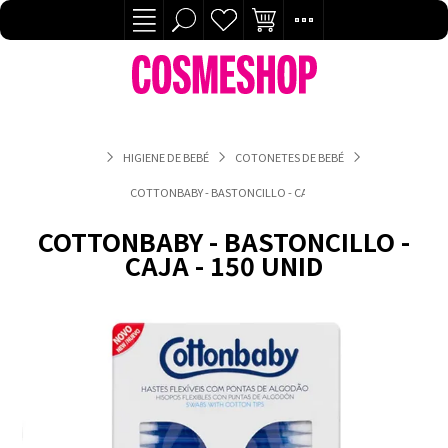
HIGIENE DE BEBÉ
COTONETES DE BEBÉ
COTTONBABY - BASTONCILLO - CAJA - 150 UNID
COTTONBABY - BASTONCILLO -
CAJA - 150 UNID