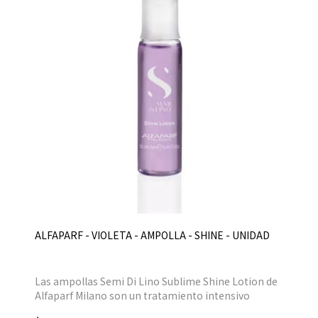
ALFAPARF - VIOLETA - AMPOLLA - SHINE - UNIDAD
Las ampollas Semi Di Lino Sublime Shine Lotion de
Alfaparf Milano son un tratamiento intensivo
revitalizador y perfeccionador, aporta elasticidad y