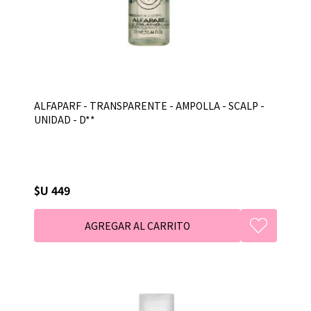
ALFAPARF - TRANSPARENTE - AMPOLLA - SCALP -
UNIDAD - D**
$U 449