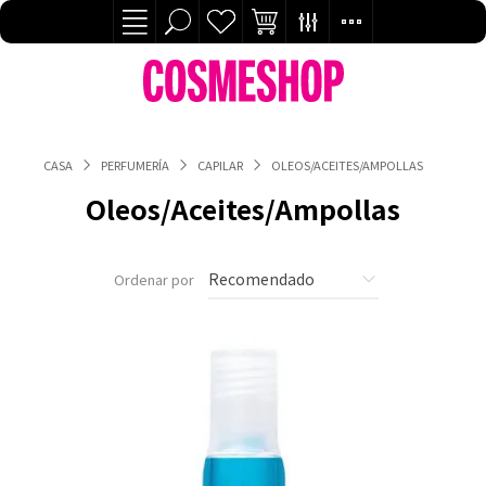
CASA
PERFUMERÍA
CAPILAR
OLEOS/ACEITES/AMPOLLAS
Oleos/Aceites/Ampollas
Ordenar por