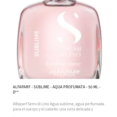
ALFAPARF - SUBLIME - AQUA PROFUMATA - 50 ML -
D**
Alfaparf Semi di Lino Agua sublime, agua perfumada
para el cuerpo y el cabello: una nota delicada y
femenina para un gesto diario de dulzura.