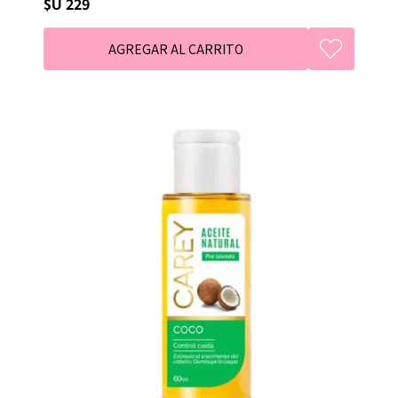
$U 229