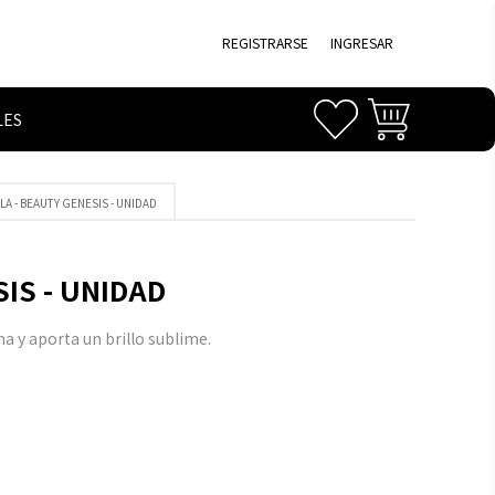
REGISTRARSE
INGRESAR
LES
LA - BEAUTY GENESIS - UNIDAD
IS - UNIDAD
na y aporta un brillo sublime.