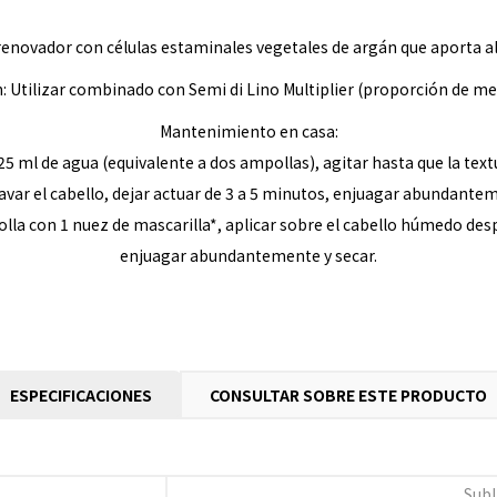
 renovador con células estaminales vegetales de argán que aporta a
: Utilizar combinado con Semi di Lino Multiplier (proporción de mez
Mantenimiento en casa:
ml de agua (equivalente a dos ampollas), agitar hasta que la text
avar el cabello, dejar actuar de 3 a 5 minutos, enjuagar abundantem
con 1 nuez de mascarilla*, aplicar sobre el cabello húmedo después
enjuagar abundantemente y secar.
ESPECIFICACIONES
CONSULTAR SOBRE ESTE PRODUCTO
Sub