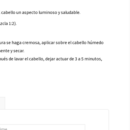
l cabello un aspecto luminoso y saludable.
cla 1:2).
ura se haga cremosa, aplicar sobre el cabello húmedo
ente y secar.
 de lavar el cabello, dejar actuar de 3 a 5 minutos,
lime