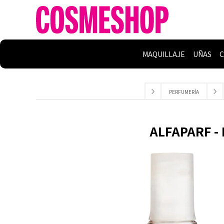
MAQUILLAJE
UÑAS
C
PERFUMERÍA
ALFAPARF -