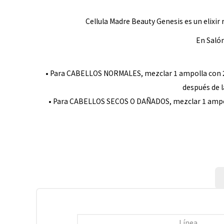
Cellula Madre Beauty Genesis es un elixir
En Salón
• Para CABELLOS NORMALES, mezclar 1 ampolla con 25 
después de l
• Para CABELLOS SECOS O DAÑADOS, mezclar 1 ampolla 
Línea