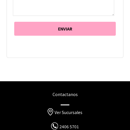
Contactanos
Ver Sucursales
2406 5701