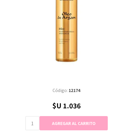
Código:
12174
$U 1.036