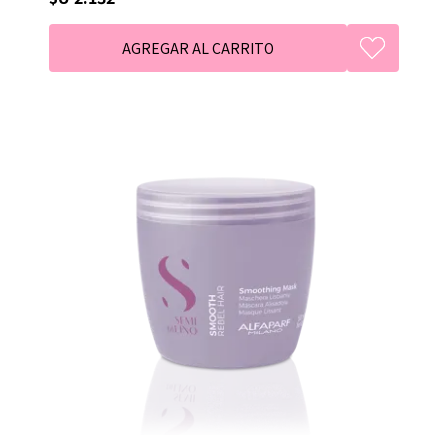
facilita el peinado. Ideal para cabellos medianos y
gruesos.