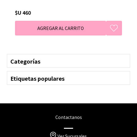
$U 460
Categorías
Etiquetas populares
Contactanos
Ver Sucursales