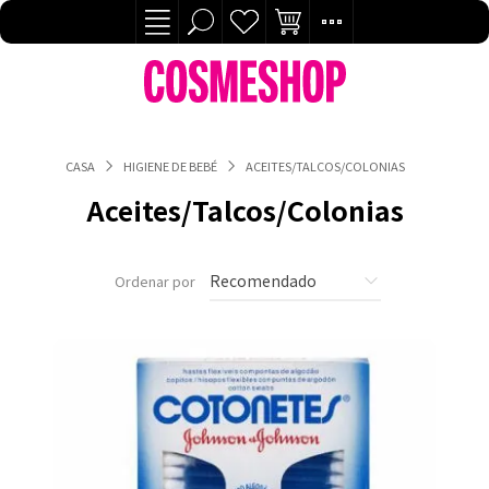
CASA
HIGIENE DE BEBÉ
ACEITES/TALCOS/COLONIAS
Aceites/Talcos/Colonias
Ordenar por