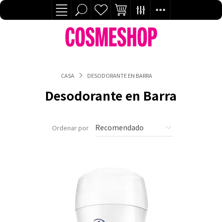
CASA
DESODORANTE EN BARRA
Desodorante en Barra
Ordenar por