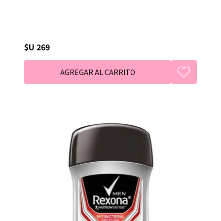
$U 269