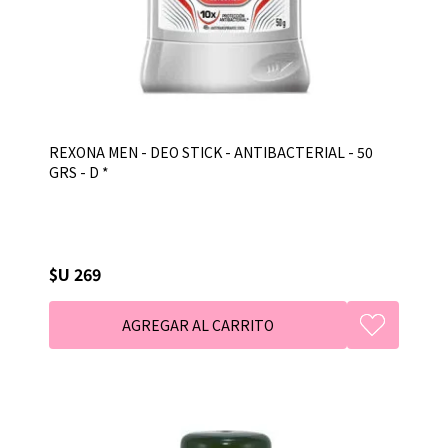
REXONA MEN - DEO STICK - ANTIBACTERIAL - 50
GRS - D *
$U 269