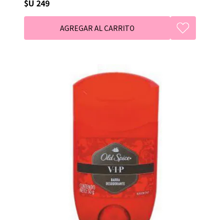
$U 249