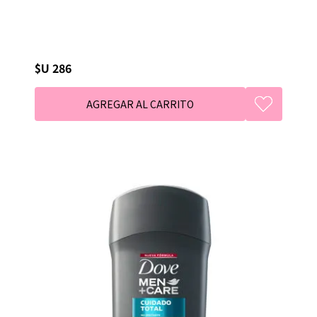
$U 286