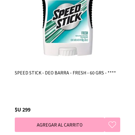
SPEED STICK - DEO BARRA - FRESH - 60 GRS - ****
$U 299