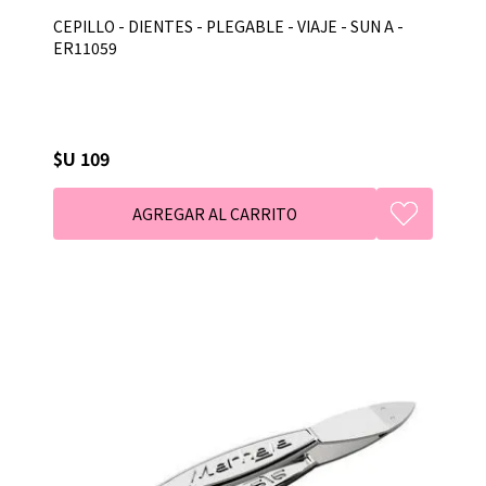
CEPILLO - DIENTES - PLEGABLE - VIAJE - SUN A -
ER11059
$U 109