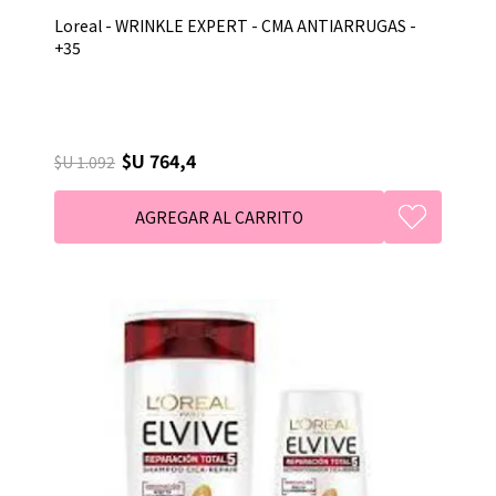
Loreal - WRINKLE EXPERT - CMA ANTIARRUGAS -
+35
$U 764,4
$U 1.092