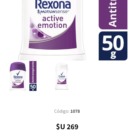
Código:
1078
$U 269