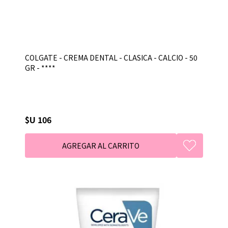
COLGATE - CREMA DENTAL - CLASICA - CALCIO - 50
GR - ****
$U 106