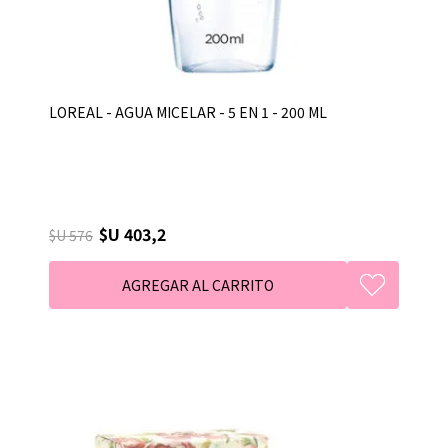
LOREAL - AGUA MICELAR - 5 EN 1 - 200 ML
$U 403,2
$U 576