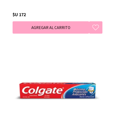
$U 172