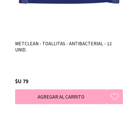
WETCLEAN - TOALLITAS - ANTIBACTERIAL - 12
UNID.
$U 79