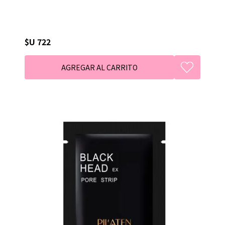
$U 722