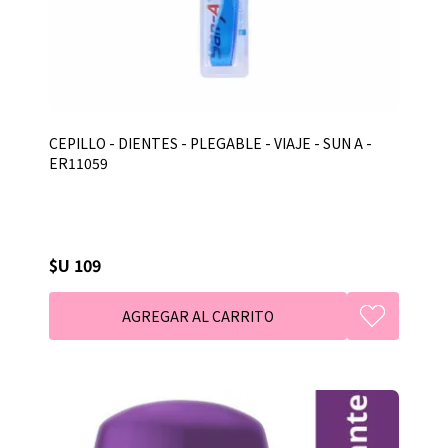
CEPILLO - DIENTES - PLEGABLE - VIAJE - SUN A -
ER11059
$U 109