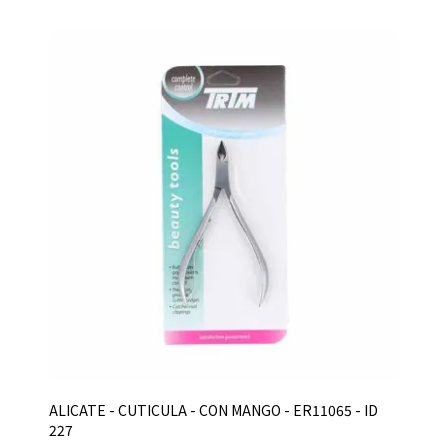
ALICATE - CUTICULA - CON MANGO - ER11065 - ID
227