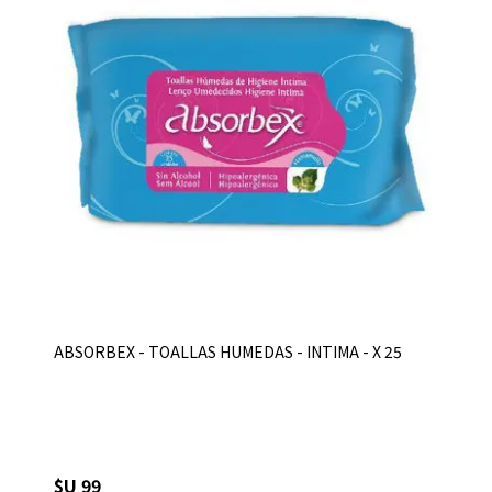
ABSORBEX - TOALLAS HUMEDAS - INTIMA - X 25
$U 99