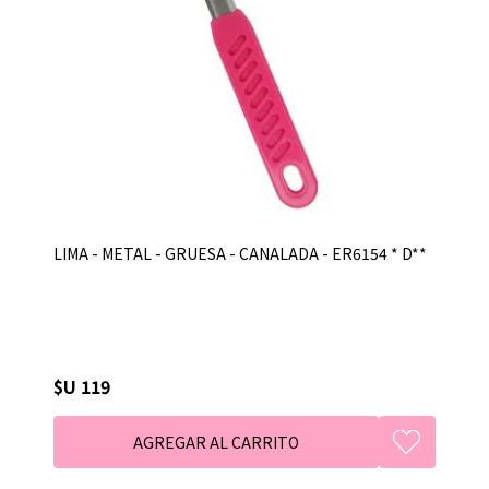
LIMA - METAL - GRUESA - CANALADA - ER6154 * D**
$U 119