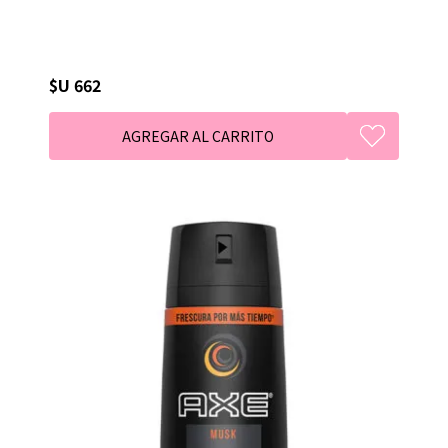
$U 662