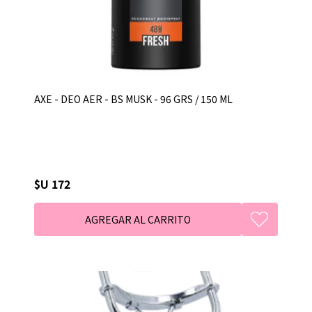
AXE - DEO AER - BS MUSK - 96 GRS / 150 ML
$U 172