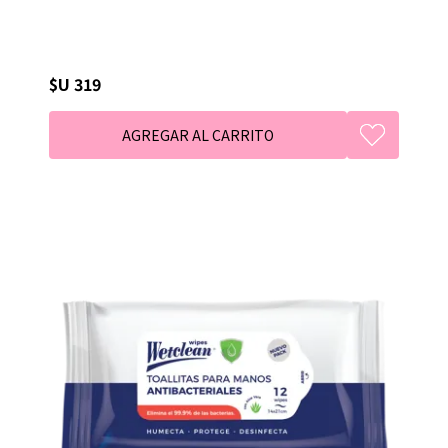
$U 319