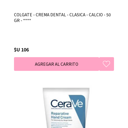
COLGATE - CREMA DENTAL - CLASICA - CALCIO - 50
GR - ****
$U 106