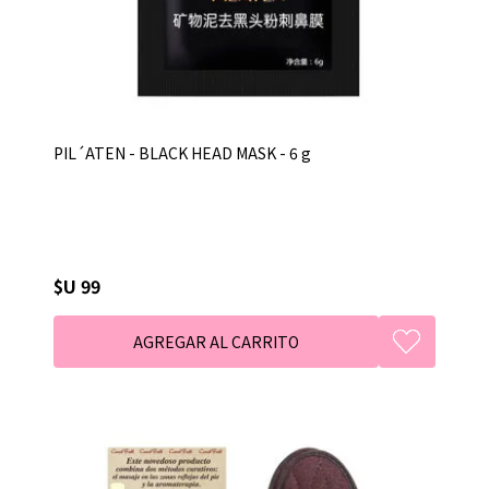
PIL´ATEN - BLACK HEAD MASK - 6 g
$U 99