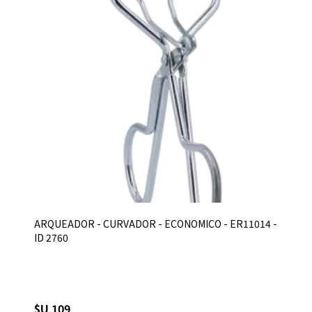
ARQUEADOR - CURVADOR - ECONOMICO - ER11014 -
ID 2760
$U 109