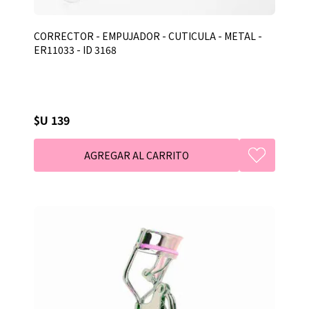
CORRECTOR - EMPUJADOR - CUTICULA - METAL -
ER11033 - ID 3168
$U 139