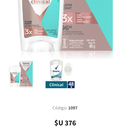
Código:
1097
$U 376