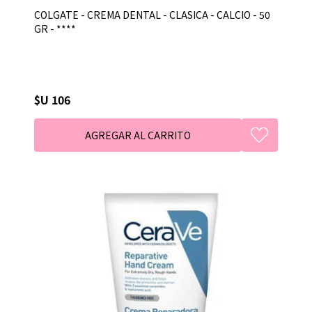
COLGATE - CREMA DENTAL - CLASICA - CALCIO - 50
GR - ****
$U 106