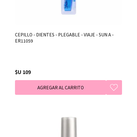
CEPILLO - DIENTES - PLEGABLE - VIAJE - SUN A -
ER11059
$U 109