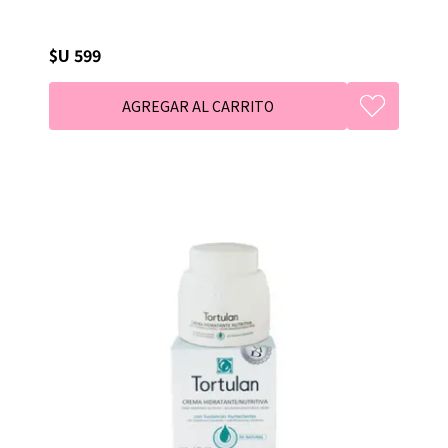
$U 599