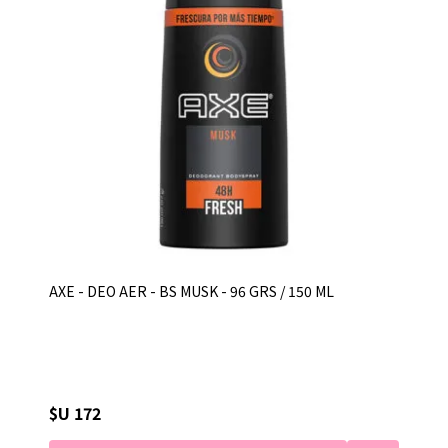
AXE - DEO AER - BS MUSK - 96 GRS / 150 ML
$U 172