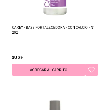
CAREY - BASE FORTALECEDORA - CON CALCIO - Nº
202
$U 89