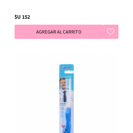
$U 152