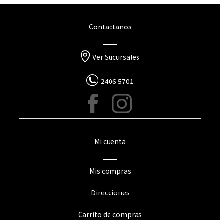
Contactanos
Ver Sucursales
2406 5701
Mi cuenta
Mis compras
Direcciones
Carrito de compras