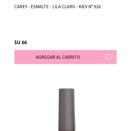
CAREY - ESMALTE - LILA CLARO - KIEV N° 926
$U 66