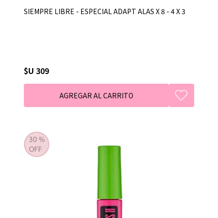
SIEMPRE LIBRE - ESPECIAL ADAPT ALAS X 8 - 4 X 3
$U 309