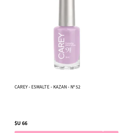
CAREY - ESMALTE - KAZAN - Nº 52
$U 66