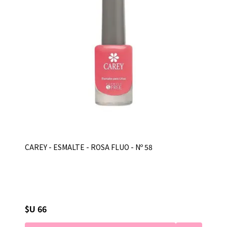
CAREY - ESMALTE - ROSA FLUO - Nº 58
$U 66