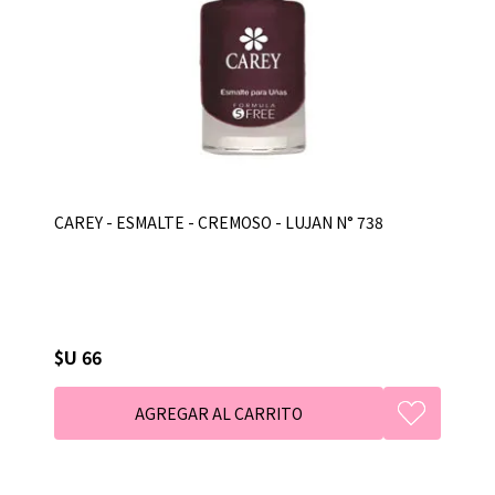
CAREY - ESMALTE - CREMOSO - LUJAN N° 738
$U 66