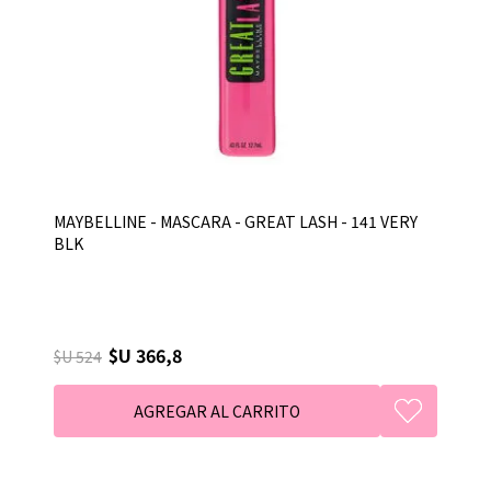
MAYBELLINE - MASCARA - GREAT LASH - 141 VERY
BLK
$U 366,8
$U 524