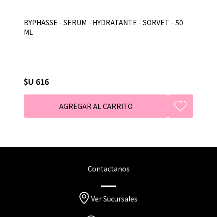
BYPHASSE - SERUM - HYDRATANTE - SORVET - 50
ML
$U 616
Contactanos
Ver Sucursales