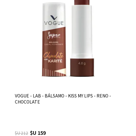
VOGUE - LAB - BÁLSAMO - KISS MY LIPS - RENO -
CHOCOLATE
$U 159
$U 212