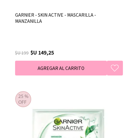
GARNIER - SKIN ACTIVE - MASCARILLA -
MANZANILLA
$U 149,25
$U 199