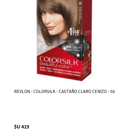
REVLON - COLORSILK - CASTAÑO CLARO CENIZO - 50
$U 419