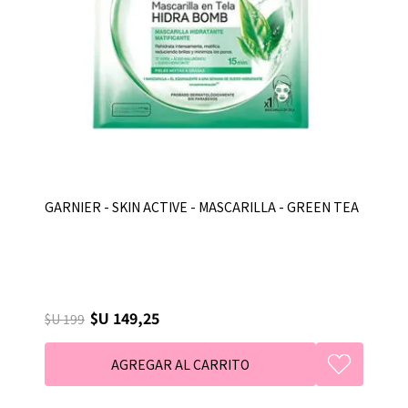
GARNIER - SKIN ACTIVE - MASCARILLA - GREEN TEA
$U 149,25
$U 199