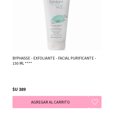
BYPHASSE - EXFOLIANTE - FACIAL PURIFICANTE -
150 ML ****
$U 389