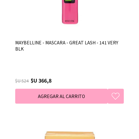
MAYBELLINE - MASCARA - GREAT LASH - 141 VERY
BLK
$U 366,8
$U 524