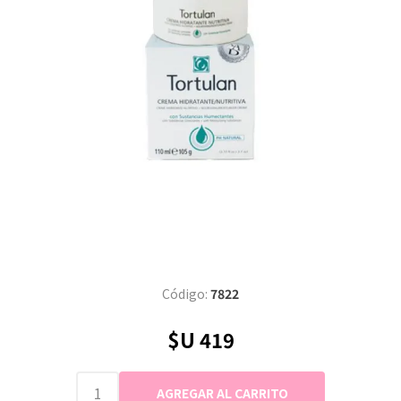
Código:
7822
$U 419