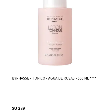
BYPHASSE - TONICO - AGUA DE ROSAS - 500 ML ****
$U 289