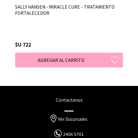
SALLY HANSEN - MIRACLE CURE - TRATAMIENTO
FORTALECEDOR
$U 722
Contactanos
Ver Sucursales
2406 5701