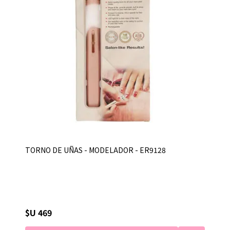
TORNO DE UÑAS - MODELADOR - ER9128
$U 469