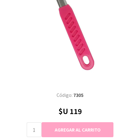
Código:
7305
$U 119