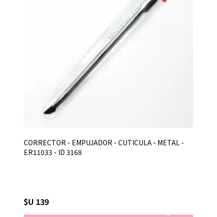
CORRECTOR - EMPUJADOR - CUTICULA - METAL -
ER11033 - ID 3168
$U 139