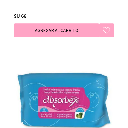
$U 66