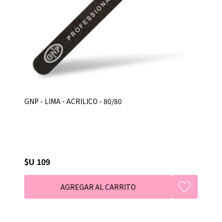
GNP - LIMA - ACRILICO - 80/80
$U 109