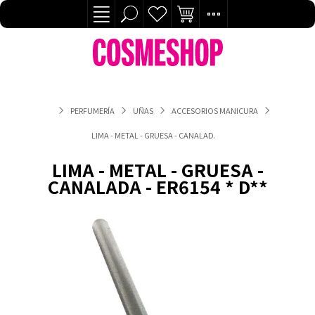
PERFUMERÍA
UÑAS
ACCESORIOS MANICURA
LIMA - METAL - GRUESA - CANALADA - ER6154 * D**
LIMA - METAL - GRUESA -
CANALADA - ER6154 * D**