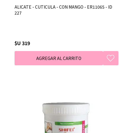
ALICATE - CUTICULA - CON MANGO - ER11065 - ID
227
$U 319