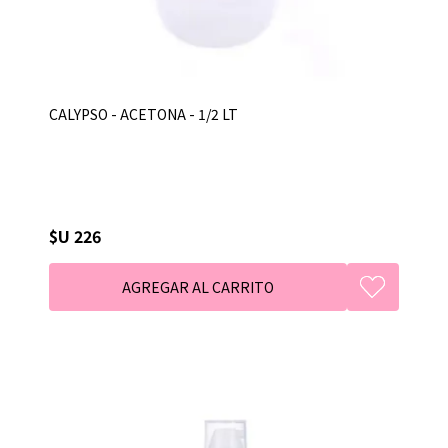
CALYPSO - ACETONA - 1/2 LT
$U 226