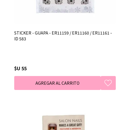
STICKER - GUAPA - ER11159 / ER11160 / ER11161 -
ID 583
$U 55