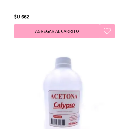
$U 662