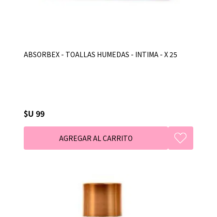
ABSORBEX - TOALLAS HUMEDAS - INTIMA - X 25
$U 99