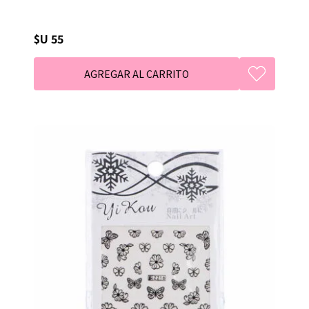
$U 55