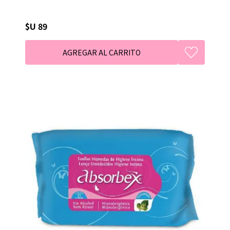
$U 89