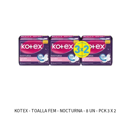
KOTEX - TOALLA FEM - NOCTURNA - 8 UN - PCK 3 X 2