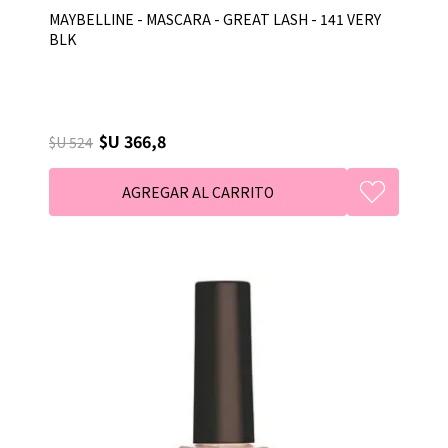
MAYBELLINE - MASCARA - GREAT LASH - 141 VERY
BLK
$U 366,8
$U 524