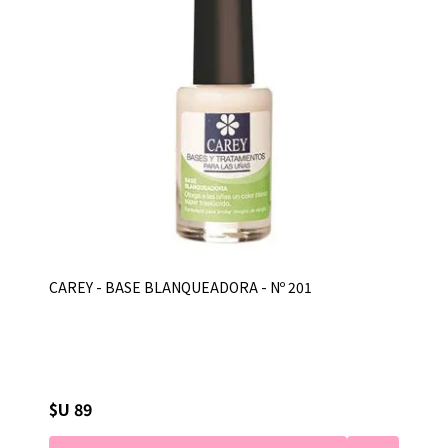
CAREY - BASE BLANQUEADORA - Nº 201
$U 89