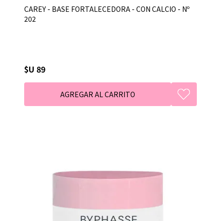
CAREY - BASE FORTALECEDORA - CON CALCIO - Nº
202
$U 89