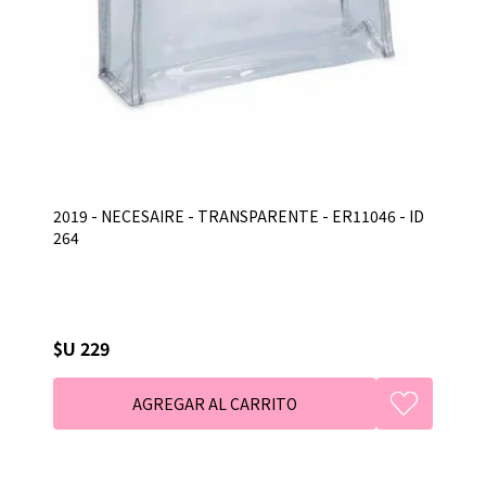
2019 - NECESAIRE - TRANSPARENTE - ER11046 - ID
264
$U 229