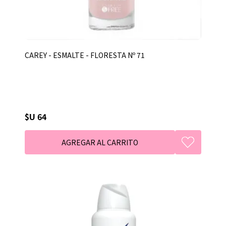
CAREY - ESMALTE - FLORESTA Nº 71
$U 64