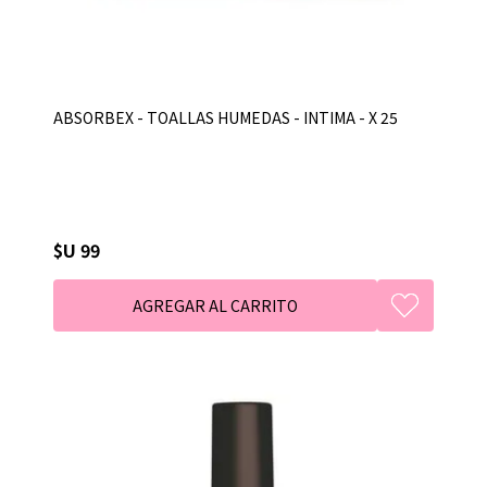
ABSORBEX - TOALLAS HUMEDAS - INTIMA - X 25
$U 99