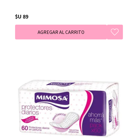
$U 89