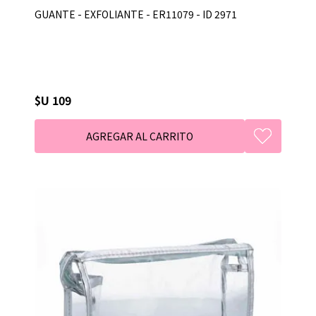
GUANTE - EXFOLIANTE - ER11079 - ID 2971
$U 109