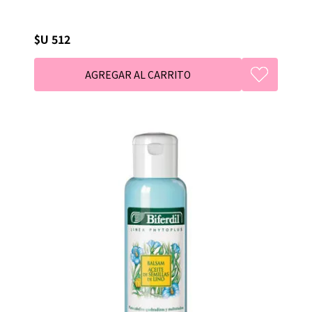
$U 512