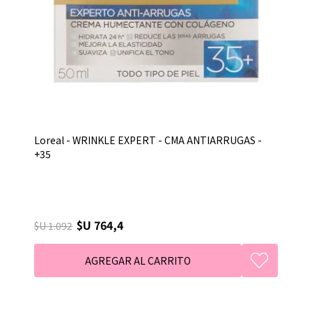
Loreal - WRINKLE EXPERT - CMA ANTIARRUGAS -
+35
$U 764,4
$U 1.092