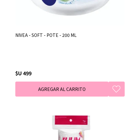
NIVEA - SOFT - POTE - 200 ML
$U 499