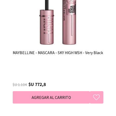
MAYBELLINE - MASCARA - SKY HIGH WSH - Very Black
$U 772,8
$U 1.104