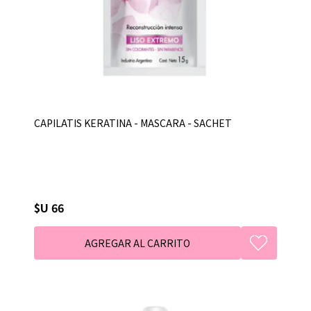
CAPILATIS KERATINA - MASCARA - SACHET
$U 66