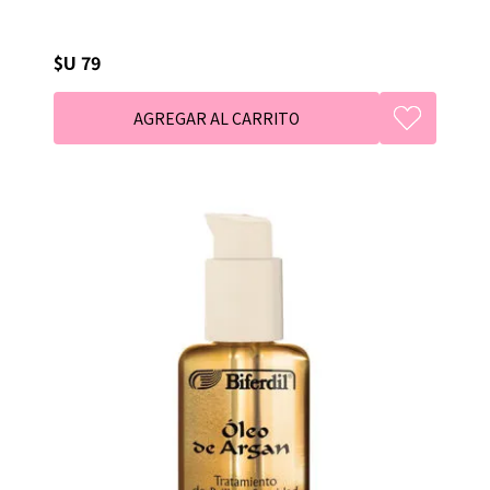
$U 79