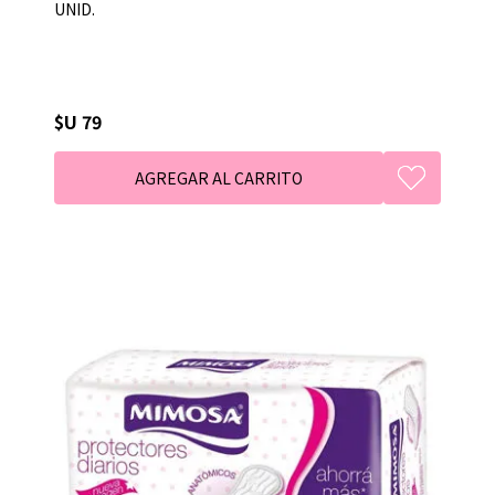
UNID.
$U 79