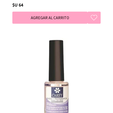
$U 64