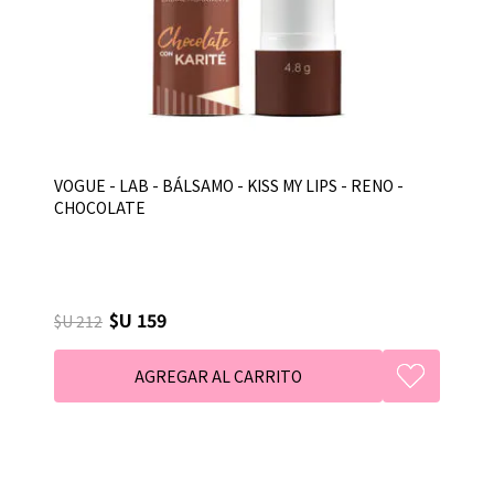
VOGUE - LAB - BÁLSAMO - KISS MY LIPS - RENO -
CHOCOLATE
$U 159
$U 212