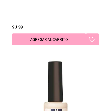
$U 99