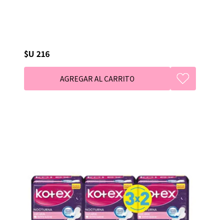
$U 216