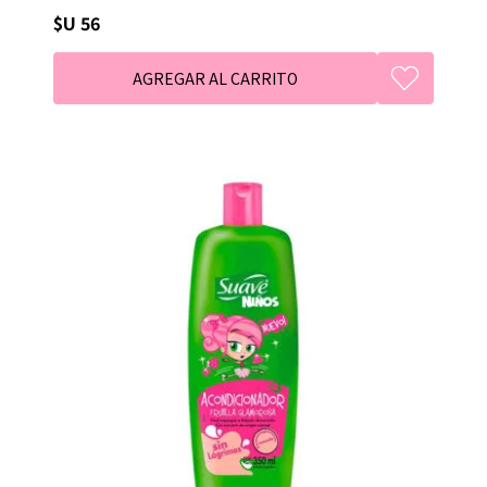
$U 56