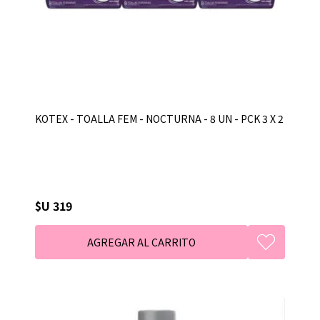
KOTEX - TOALLA FEM - NOCTURNA - 8 UN - PCK 3 X 2
$U 319