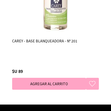
CAREY - BASE BLANQUEADORA - Nº 201
$U 89