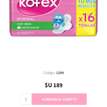
Código:
1299
$U 189