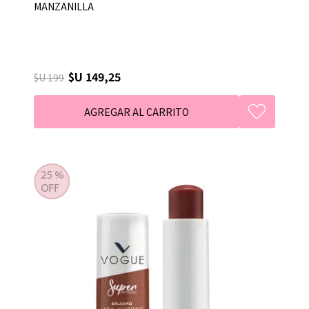
MANZANILLA
$U 149,25
$U 199