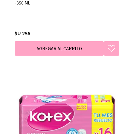
-350 ML
$U 256