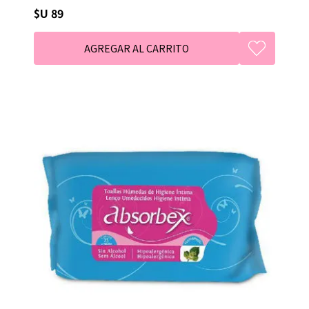
$U 89