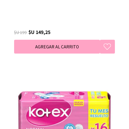
$U 149,25
$U 199