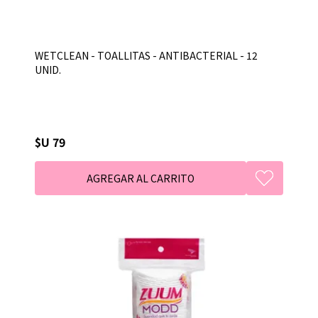
WETCLEAN - TOALLITAS - ANTIBACTERIAL - 12
UNID.
$U 79