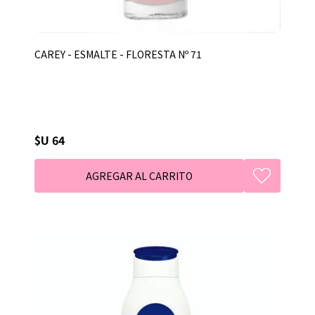
CAREY - ESMALTE - FLORESTA Nº 71
$U 64