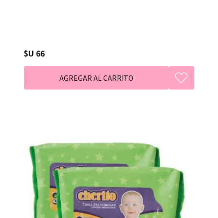
$U 66