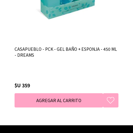
CASAPUEBLO - PCK - GEL BAÑO + ESPONJA - 450 ML
- DREAMS
$U 359