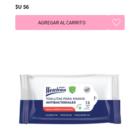
$U 56