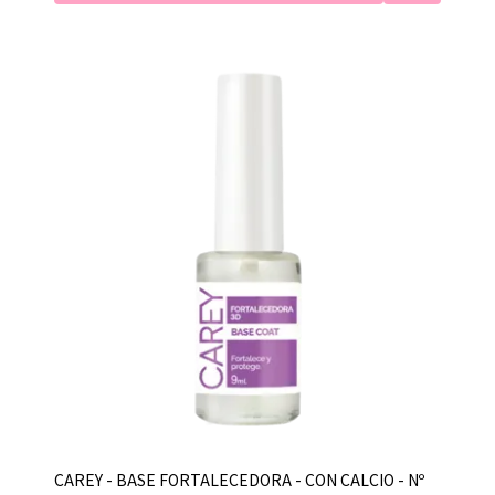
CAREY - BASE FORTALECEDORA - CON CALCIO - Nº