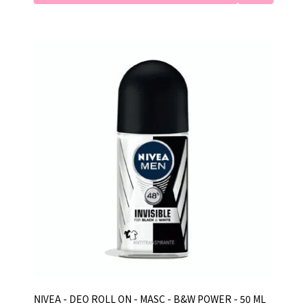
NIVEA - DEO ROLL ON - MASC - B&W POWER - 50 ML