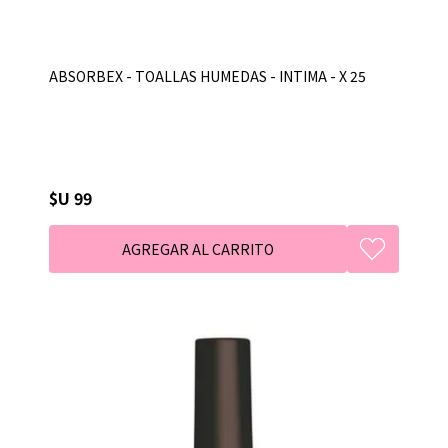
ABSORBEX - TOALLAS HUMEDAS - INTIMA - X 25
$U 99