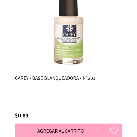
CAREY - BASE BLANQUEADORA - Nº 201
$U 89