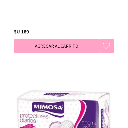
$U 169