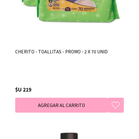
CHERITO - TOALLITAS - PROMO - 2 X 70 UNID
$U 219