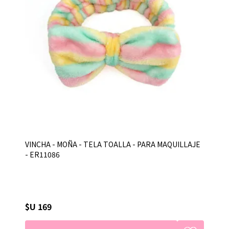
VINCHA - MOÑA - TELA TOALLA - PARA MAQUILLAJE
- ER11086
$U 169