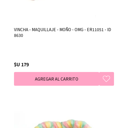
VINCHA - MAQUILLAJE - MOÑO - OMG - ER11051 - ID
8630
$U 179