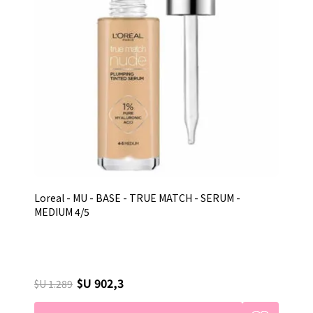
Loreal - MU - BASE - TRUE MATCH - SERUM -
MEDIUM 4/5
$U 902,3
$U 1.289