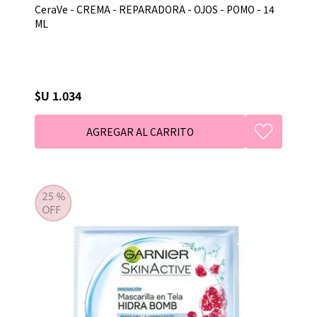
CeraVe - CREMA - REPARADORA - OJOS - POMO - 14
ML
$U 1.034