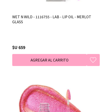
WET N WILD - 1116755 - LAB - LIP OIL - MERLOT
GLASS
$U 659