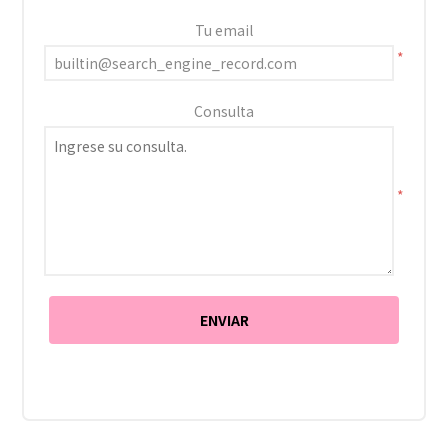
Tu email
*
Consulta
*