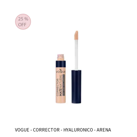
VOGUE - CORRECTOR - HYALURONICO - ARENA