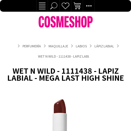
PERFUMERÍA
MAQUILLAJE
LABIOS
LÁPIZ LABIAL
WET N WILD - 1111438 - LAPIZ LABIAL - MEGA LAST HIGH SHINE
WET N WILD - 1111438 - LAPIZ
LABIAL - MEGA LAST HIGH SHINE