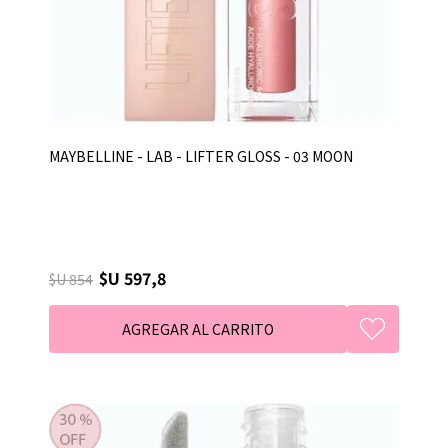
MAYBELLINE - LAB - LIFTER GLOSS - 03 MOON
$U 597,8
$U 854