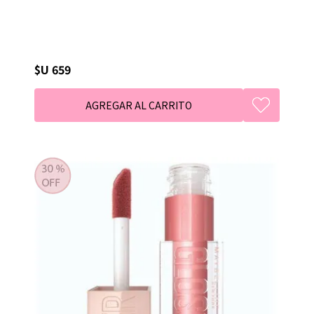
$U 659