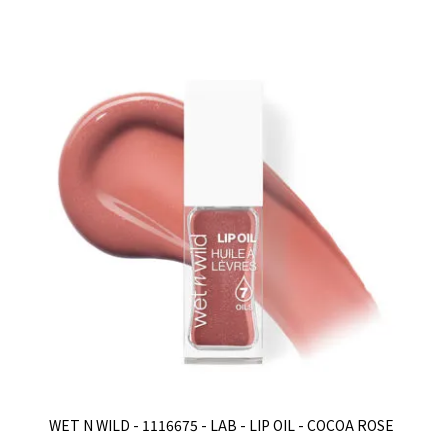
WET N WILD - 1116675 - LAB - LIP OIL - COCOA ROSE