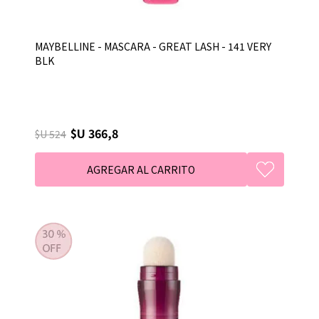
MAYBELLINE - MASCARA - GREAT LASH - 141 VERY
BLK
$U 366,8
$U 524