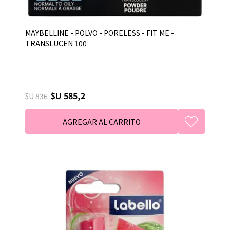
MAYBELLINE - POLVO - PORELESS - FIT ME -
TRANSLUCEN 100
$U 585,2
$U 836