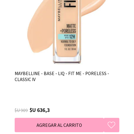
MAYBELLINE - BASE - LIQ - FIT ME - PORELESS -
CLASSIC IV
$U 636,3
$U 909