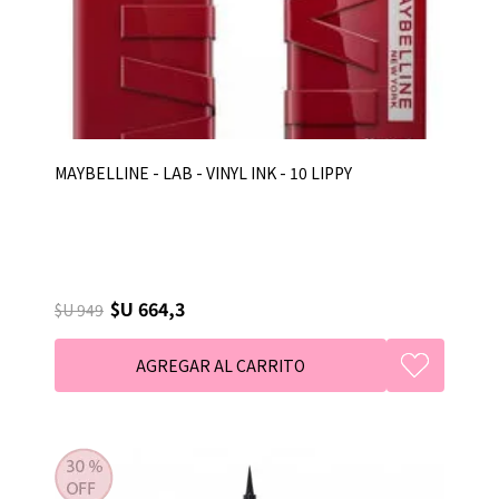
MAYBELLINE - LAB - VINYL INK - 10 LIPPY
$U 664,3
$U 949