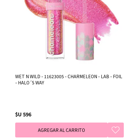
WET N WILD - 11623005 - CHARMELEON - LAB - FOIL
- HALO´S WAY
$U 596