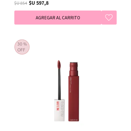
$U 597,8
$U 854