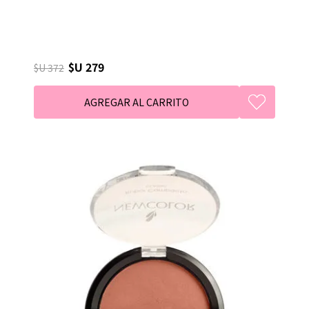
$U 279
$U 372