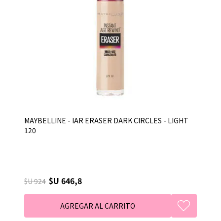
MAYBELLINE - IAR ERASER DARK CIRCLES - LIGHT
120
$U 646,8
$U 924