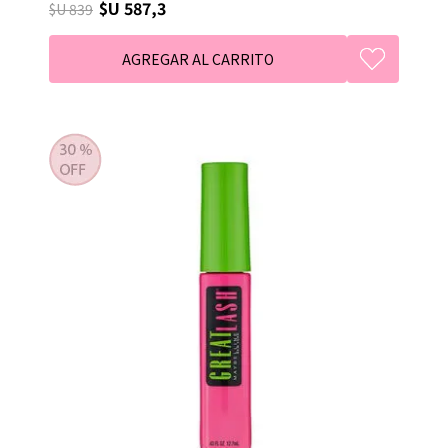
$U 587,3
$U 839