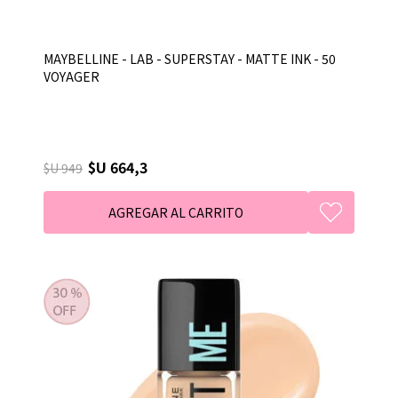
MAYBELLINE - LAB - SUPERSTAY - MATTE INK - 50
VOYAGER
$U 664,3
$U 949