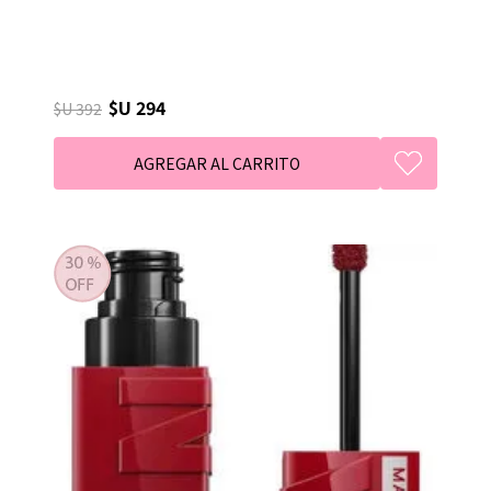
$U 294
$U 392