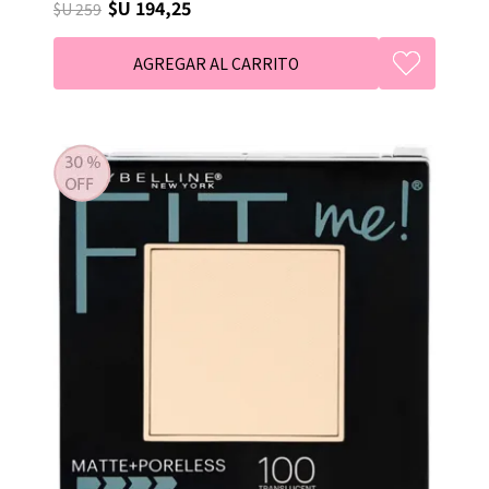
$U 194,25
$U 259