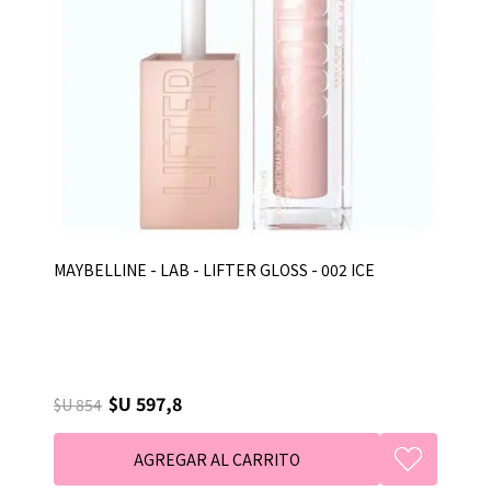
MAYBELLINE - LAB - LIFTER GLOSS - 002 ICE
$U 597,8
$U 854