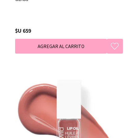
$U 659