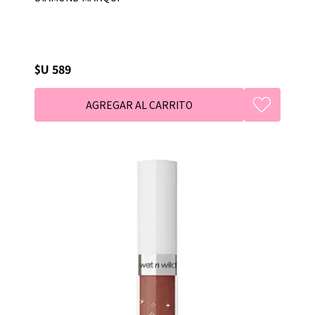
$U 589