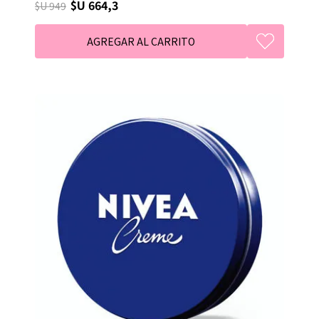
$U 664,3
$U 949