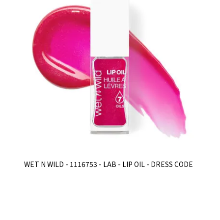
WET N WILD - 1116753 - LAB - LIP OIL - DRESS CODE