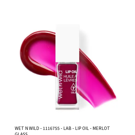
WET N WILD - 1116755 - LAB - LIP OIL - MERLOT
GLASS