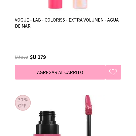
VOGUE - LAB - COLORISS - EXTRA VOLUMEN - AGUA
DE MAR
$U 279
$U 372