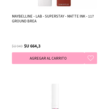
MAYBELLINE - LAB - SUPERSTAY - MATTE INK - 117
GROUND BREA
$U 664,3
$U 949