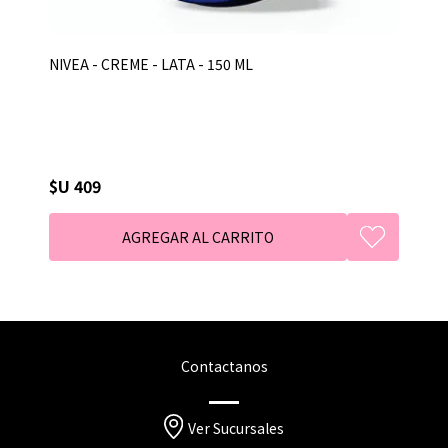
NIVEA - CREME - LATA - 150 ML
$U 409
Contactanos
Ver Sucursales