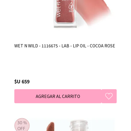
WET N WILD - 1116675 - LAB - LIP OIL - COCOA ROSE
$U 659