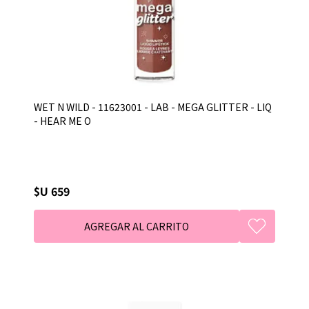
WET N WILD - 11623001 - LAB - MEGA GLITTER - LIQ
- HEAR ME O
$U 659