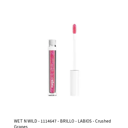
WET N WILD - 1114647 - BRILLO - LABIOS - Crushed
Grapes