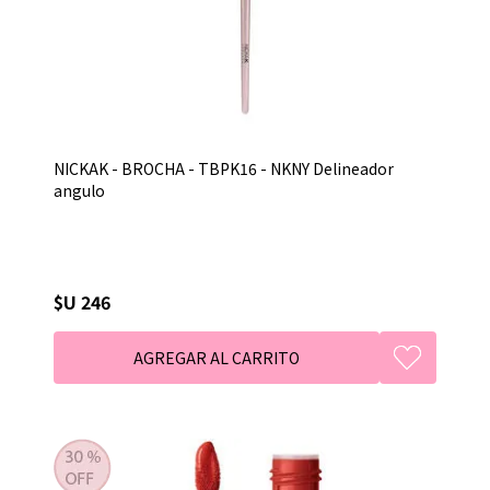
NICKAK - BROCHA - TBPK16 - NKNY Delineador
angulo
$U 246