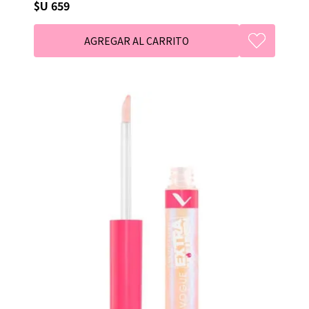
$U 659