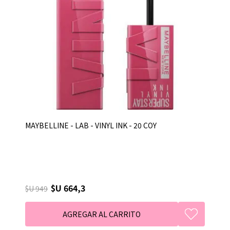
MAYBELLINE - LAB - VINYL INK - 20 COY
$U 664,3
$U 949