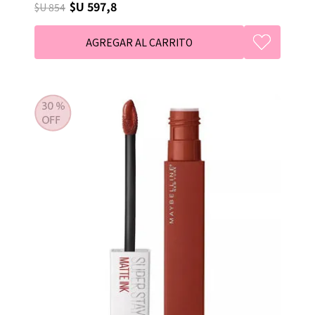
$U 597,8
$U 854