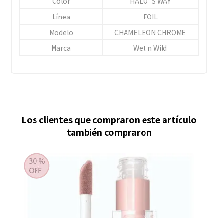
Color
HALO´S WAY
Línea
FOIL
Modelo
CHAMELEON CHROME
Marca
Wet n Wild
Los clientes que compraron este artículo
también compraron