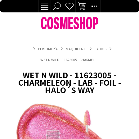
PERFUMERÍA
MAQUILLAJE
LABIOS
WET N WILD - 11623005 - CHARMELEON - LAB - FOIL - HALO´S 
WET N WILD - 11623005 -
CHARMELEON - LAB - FOIL -
HALO´S WAY