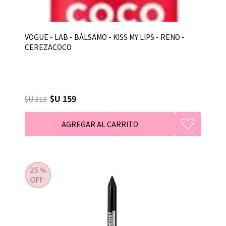
VOGUE - LAB - BÁLSAMO - KISS MY LIPS - RENO -
CEREZACOCO
$U 159
$U 212