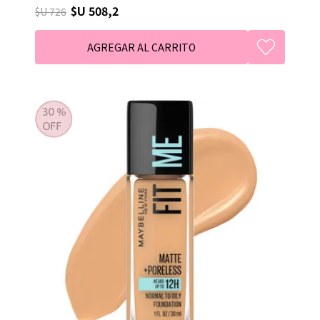
$U 508,2
$U 726