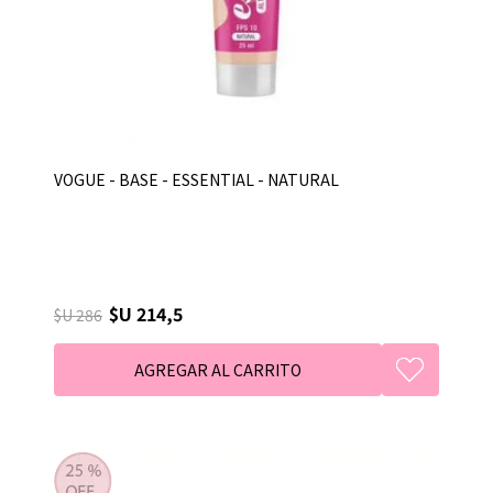
VOGUE - BASE - ESSENTIAL - NATURAL
$U 214,5
$U 286