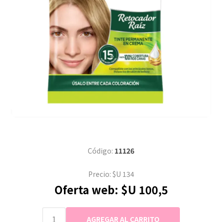
Código:
11126
Precio:
$U 134
Oferta web:
$U 100,5