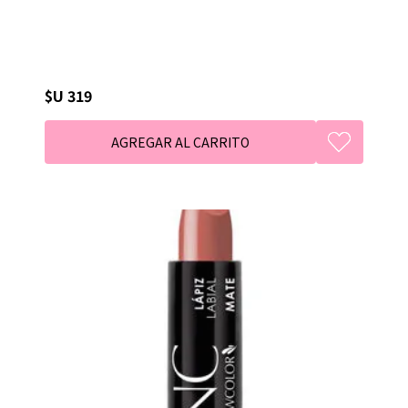
$U 319