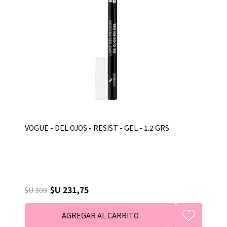
VOGUE - DEL OJOS - RESIST - GEL - 1.2 GRS
$U 231,75
$U 309