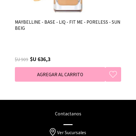
MAYBELLINE - BASE - LIQ - FIT ME - PORELESS - SUN
BEIG
$U 636,3
$U 909
Contactanos
Ver Sucursales