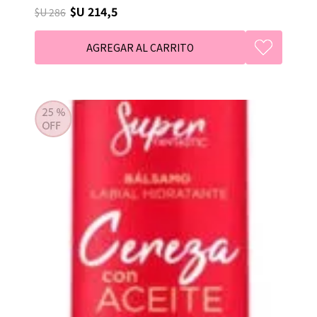
$U 214,5
$U 286