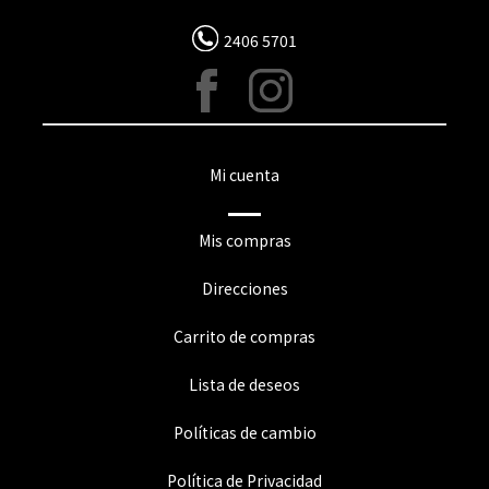
2406 5701
Mi cuenta
Mis compras
Direcciones
Carrito de compras
Lista de deseos
Políticas de cambio
Política de Privacidad