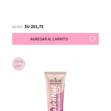
$U 201,75
$U 269