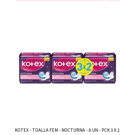
KOTEX - TOALLA FEM - NOCTURNA - 8 UN - PCK 3 X 2