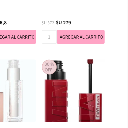
6,8
$U 279
$U 372