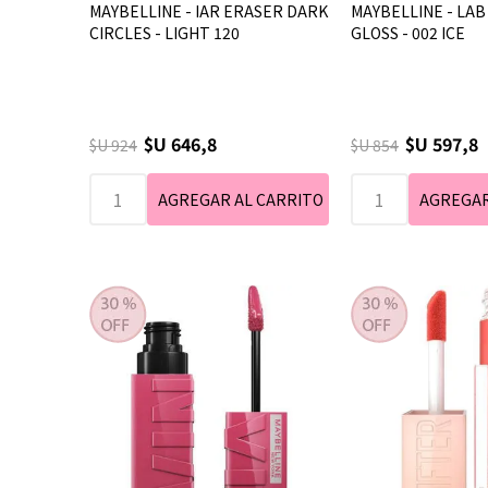
MAYBELLINE - IAR ERASER DARK
MAYBELLINE - LAB 
CIRCLES - LIGHT 120
GLOSS - 002 ICE
$U 646,8
$U 597,8
$U 924
$U 854