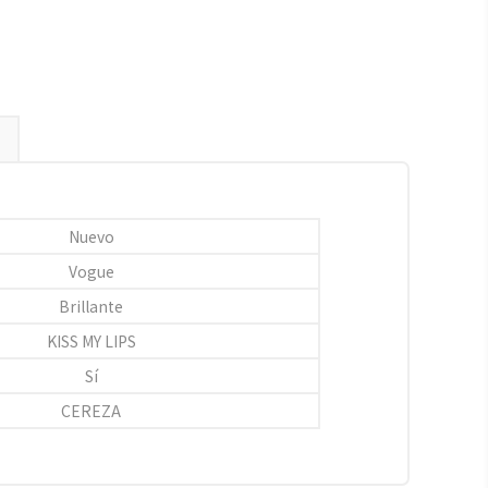
Nuevo
Vogue
Brillante
KISS MY LIPS
Sí
CEREZA