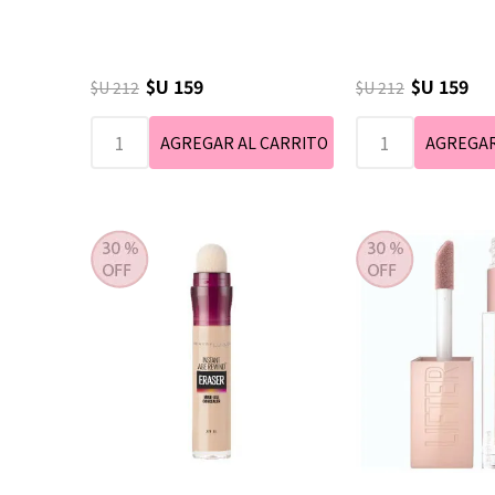
$U 159
$U 159
$U 212
$U 212