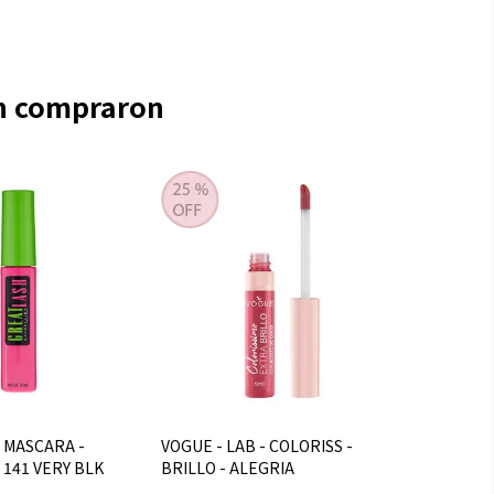
én compraron
 MASCARA -
VOGUE - LAB - COLORISS -
 141 VERY BLK
BRILLO - ALEGRIA