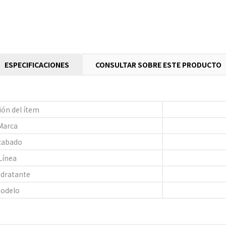
ESPECIFICACIONES
CONSULTAR SOBRE ESTE PRODUCTO
ión del ítem
Marca
cabado
Línea
idratante
odelo