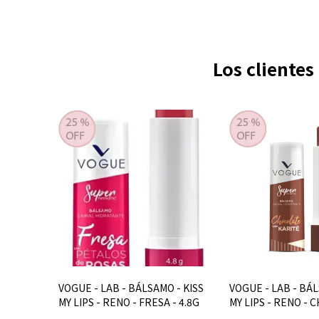
Los cliente
VOGUE - LAB - BÁLSAMO - KISS
VOGUE - LAB - BÁL
MY LIPS - RENO - FRESA - 4.8G
MY LIPS - RENO -