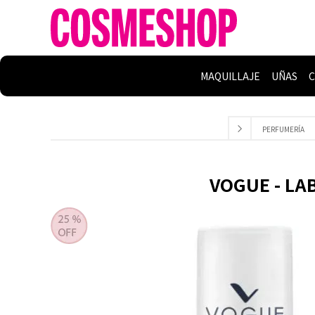
MAQUILLAJE
UÑAS
C
PERFUMERÍA
VOGUE - LAB