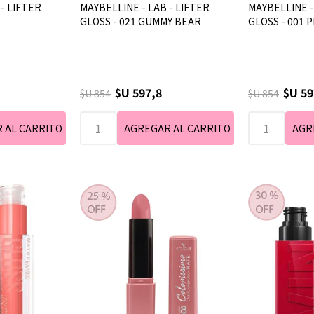
- LIFTER
MAYBELLINE - LAB - LIFTER
MAYBELLINE -
GLOSS - 021 GUMMY BEAR
GLOSS - 001 
$U 597,8
$U 59
$U 854
$U 854