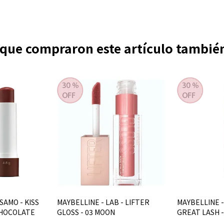
s que compraron este artículo tambi
SAMO - KISS
MAYBELLINE - LAB - LIFTER
MAYBELLINE -
 CHOCOLATE
GLOSS - 03 MOON
GREAT LASH -