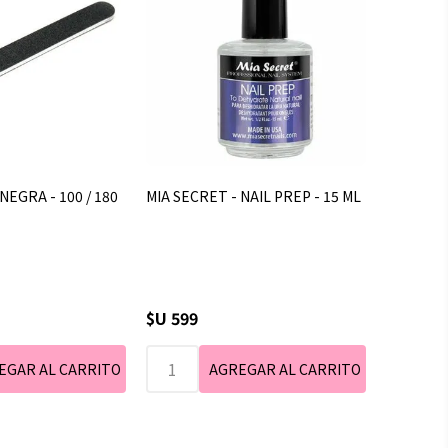
NEGRA - 100 / 180
MIA SECRET - NAIL PREP - 15 ML
$U 599