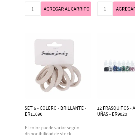
SET 6 - COLERO - BRILLANTE -
12 FRASQUITOS - 
ER11090
UÑAS - ER9020
El color puede variar según
disponibilidad de stock.