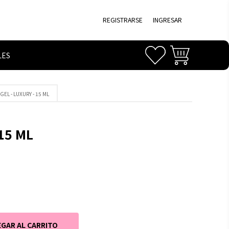
REGISTRARSE
INGRESAR
LES
GEL - LUXURY - 15 ML
15 ML