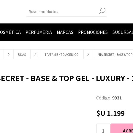
OSMÉTICA
PERFUMERÍA
MARCAS
PROMOCIONES
SUCURSA
UÑAS
TRATAMIENTO ACRILICO
MIA SECRET - BASE & TOP 
SECRET - BASE & TOP GEL - LUXURY - 
Código:
9931
$U 1.199