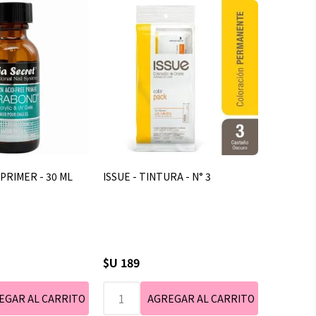
 PRIMER - 30 ML
ISSUE - TINTURA - N° 3
$U 189