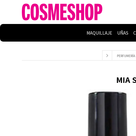
MAQUILLAJE
UÑAS
C
PERFUMERÍA
MIA 