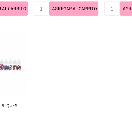
APLIQUES -