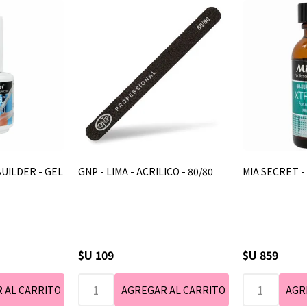
BUILDER - GEL
GNP - LIMA - ACRILICO - 80/80
MIA SECRET -
$U 109
$U 859