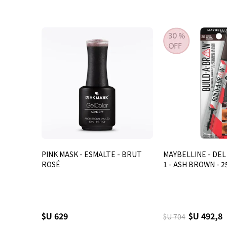
PINK MASK - ESMALTE - BRUT
MAYBELLINE - DEL 
ROSÉ
1 - ASH BROWN - 2
$U 629
$U 492,8
$U 704