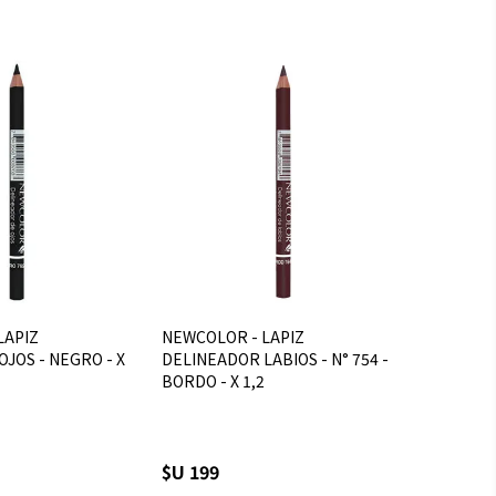
LAPIZ
NEWCOLOR - LAPIZ
JOS - NEGRO - X
DELINEADOR LABIOS - N° 754 -
BORDO - X 1,2
$U 199