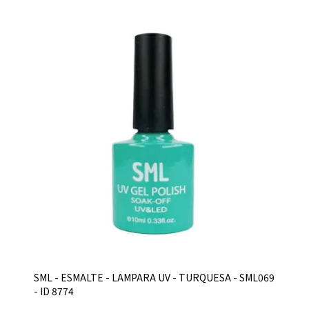
SML - ESMALTE - LAMPARA UV - TURQUESA - SML069
- ID 8774