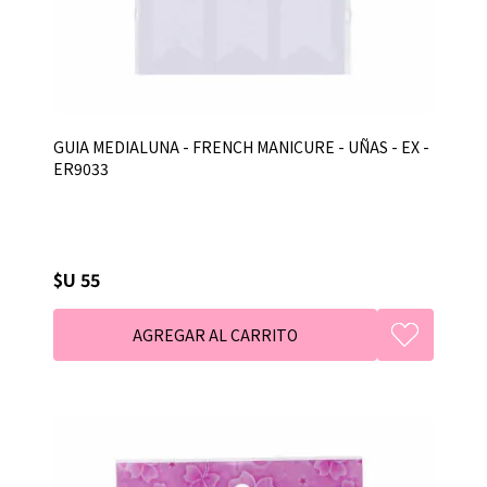
GUIA MEDIALUNA - FRENCH MANICURE - UÑAS - EX -
ER9033
$U 55