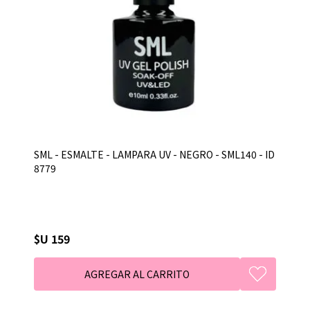
SML - ESMALTE - LAMPARA UV - NEGRO - SML140 - ID
8779
$U 159