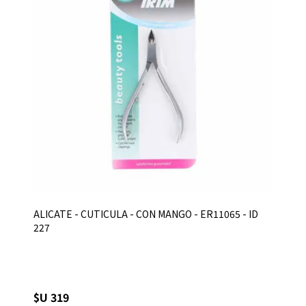
ALICATE - CUTICULA - CON MANGO - ER11065 - ID
227
$U 319