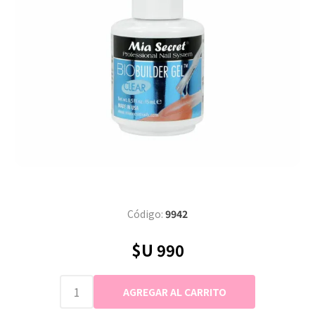
Código:
9942
$U 990