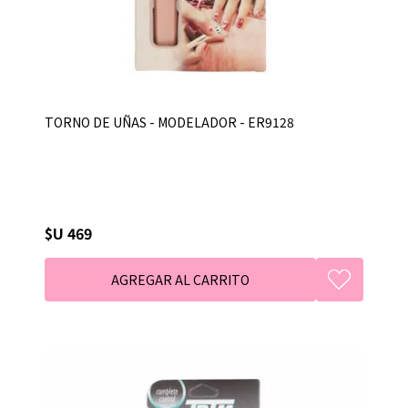
TORNO DE UÑAS - MODELADOR - ER9128
$U 469