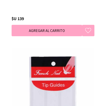
$U 139