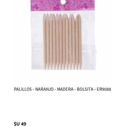
PALILLOS - NARANJO - MADERA - BOLSITA - ER9088
$U 49