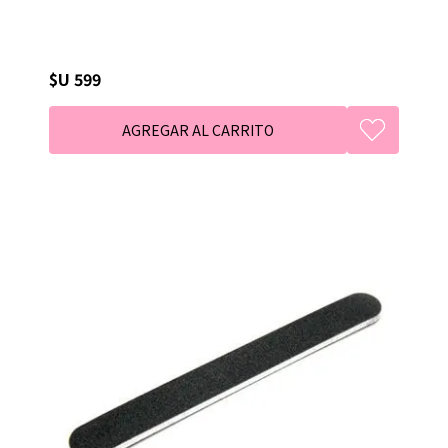
$U 599