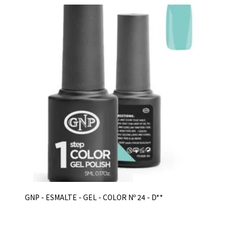
GNP - ESMALTE - GEL - COLOR Nº 24 - D**