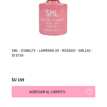
SML - ESMALTE - LAMPARA UV - ROSADO - SML145 -
ID 8759
$U 159