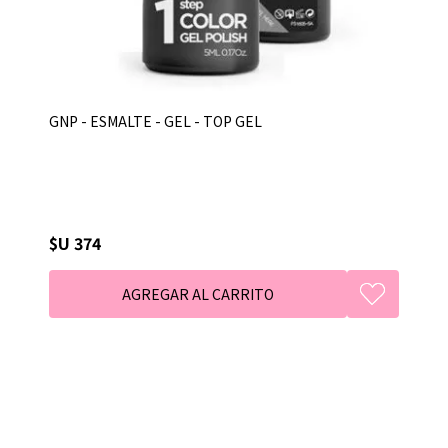
GNP - ESMALTE - GEL - TOP GEL
$U 374