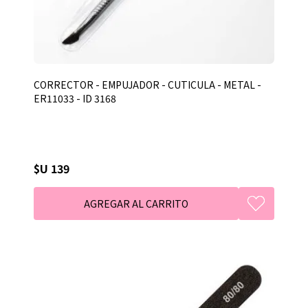
CORRECTOR - EMPUJADOR - CUTICULA - METAL -
ER11033 - ID 3168
$U 139