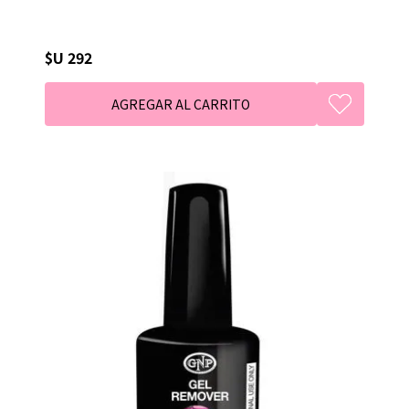
$U 292