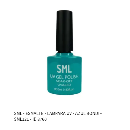
SML - ESMALTE - LAMPARA UV - AZUL BONDI -
SML121 - ID 8760