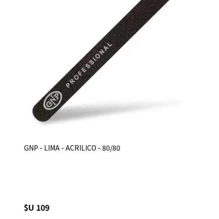
GNP - LIMA - ACRILICO - 80/80
$U 109