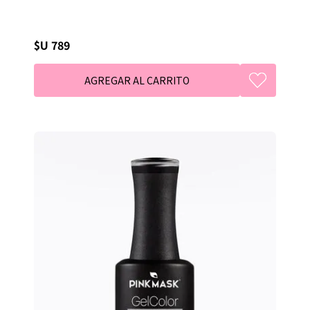
$U 789