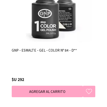
GNP - ESMALTE - GEL - COLOR Nº 84 - D**
$U 292