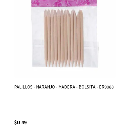
PALILLOS - NARANJO - MADERA - BOLSITA - ER9088
$U 49