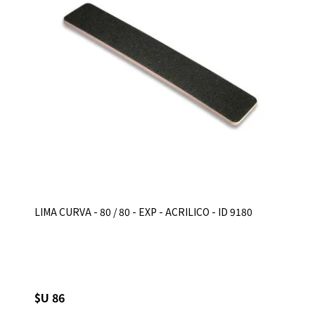
LIMA CURVA - 80 / 80 - EXP - ACRILICO - ID 9180
$U 86