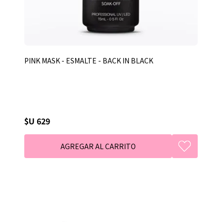
PINK MASK - ESMALTE - BACK IN BLACK
$U 629