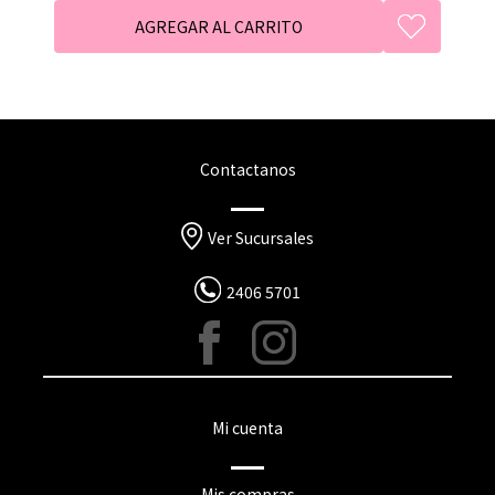
Contactanos
Ver Sucursales
2406 5701
Mi cuenta
Mis compras