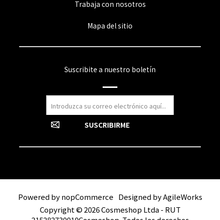
Trabaja con nosotros
Mapa del sitio
Suscribite a nuestro boletín
Powered by
nopCommerce
Designed by
AgileWorks
Copyright © 2026 Cosmeshop Ltda - RUT
215282730010Cosmeshop. Todos los derechos