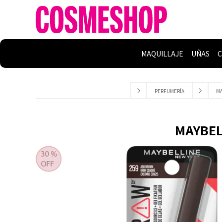
MAQUILLAJE
UÑAS
C
PERFUMERÍA
MA
MAYBELL