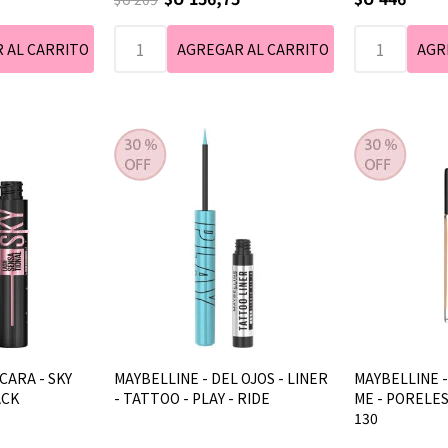
CARA - SKY
MAYBELLINE - DEL OJOS - LINER
MAYBELLINE - 
ACK
- TATTOO - PLAY - RIDE
ME - PORELES
130