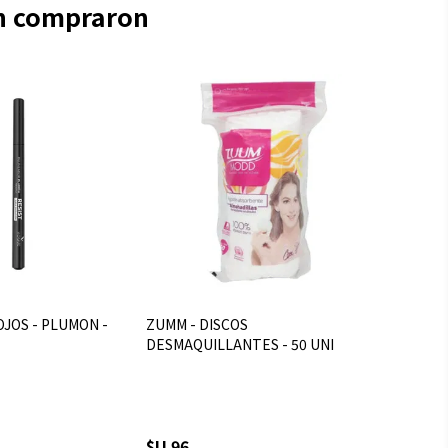
én compraron
OJOS - PLUMON -
ZUMM - DISCOS
DESMAQUILLANTES - 50 UNI
$U 96