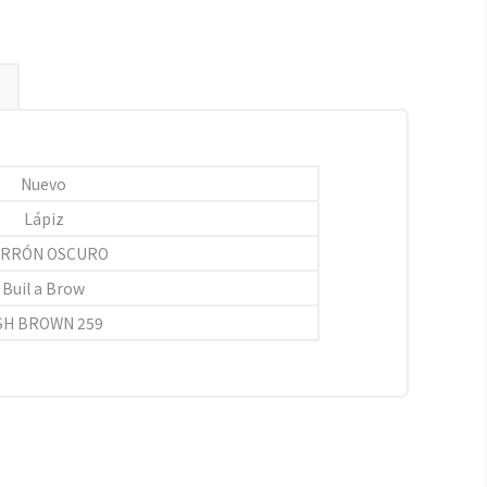
Nuevo
Lápiz
RRÓN OSCURO
Buil a Brow
SH BROWN 259