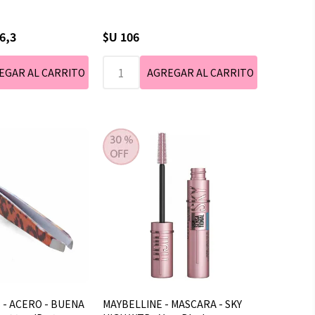
6,3
$U 106
S - ACERO - BUENA
MAYBELLINE - MASCARA - SKY