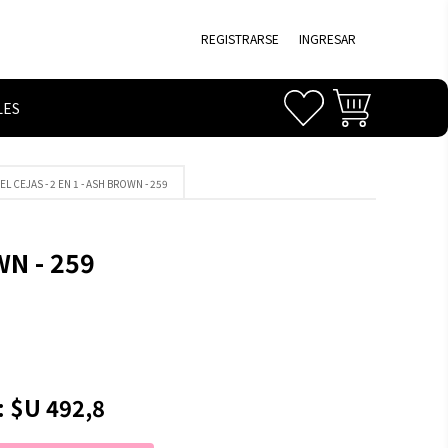
REGISTRARSE
INGRESAR
LES
EL CEJAS - 2 EN 1 - ASH BROWN - 259
WN - 259
:
$U 492,8