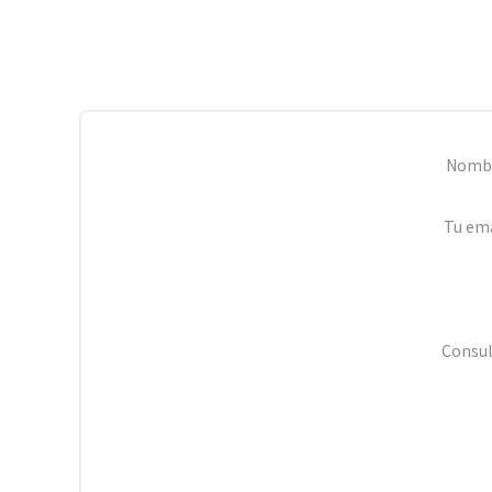
Nomb
Tu ema
Consul