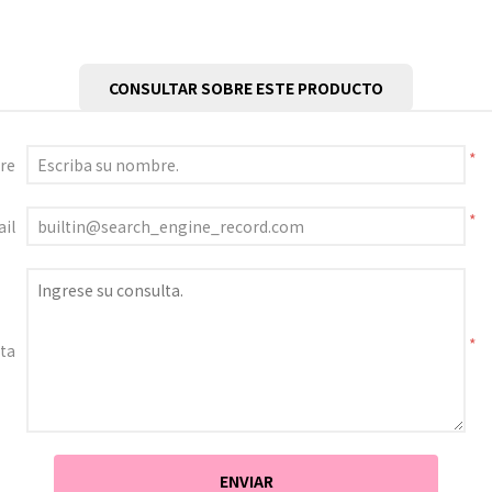
CONSULTAR SOBRE ESTE PRODUCTO
*
re
*
il
*
ta