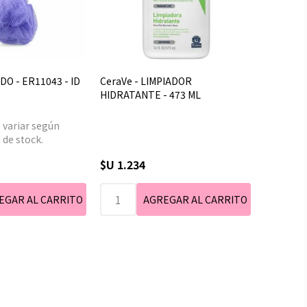
DO - ER11043 - ID
CeraVe - LIMPIADOR
HIDRATANTE - 473 ML
 variar según
 de stock.
$U 1.234