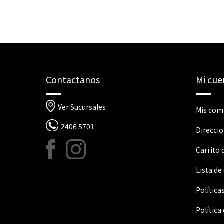
Contactanos
Mi cue
Ver Sucursales
Mis com
2406 5701
Direcci
Carrito
Lista de
Política
Política