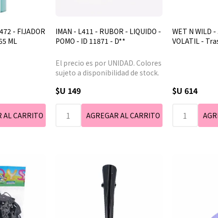
472 - FIJADOR
IMAN - L411 - RUBOR - LIQUIDO -
WET N WILD - 
65 ML
POMO - ID 11871 - D**
VOLATIL - Tra
El precio es por UNIDAD. Colores
sujeto a disponibilidad de stock.
$U 149
$U 614