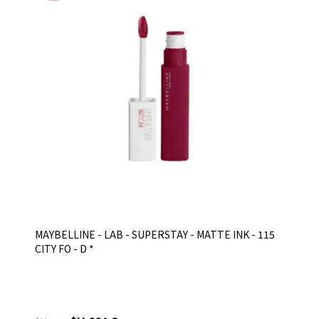
MAYBELLINE - LAB - SUPERSTAY - MATTE INK - 115
CITY FO - D *