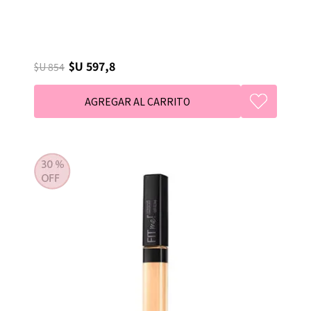
$U 597,8
$U 854