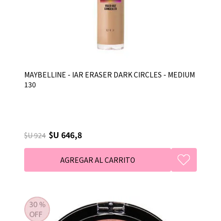
MAYBELLINE - IAR ERASER DARK CIRCLES - MEDIUM
130
$U 646,8
$U 924