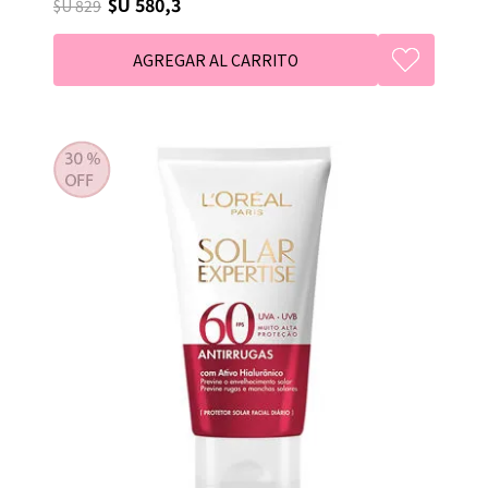
$U 580,3
$U 829