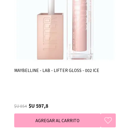
MAYBELLINE - LAB - LIFTER GLOSS - 002 ICE
$U 597,8
$U 854