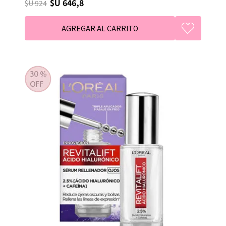
$U 646,8
$U 924