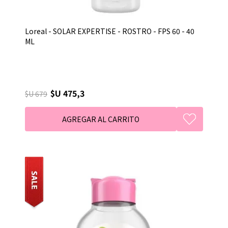
Loreal - SOLAR EXPERTISE - ROSTRO - FPS 60 - 40
ML
$U 475,3
$U 679