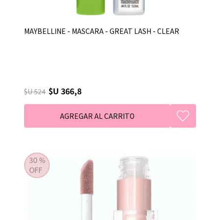
MAYBELLINE - MASCARA - GREAT LASH - CLEAR
$U 366,8
$U 524