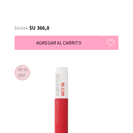
$U 366,8
$U 524