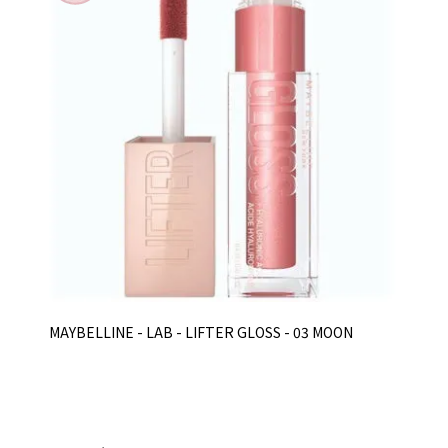
MAYBELLINE - LAB - LIFTER GLOSS - 03 MOON