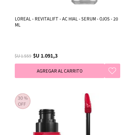
LOREAL - REVITALIFT - AC HIAL - SERUM - OJOS - 20
ML
$U 1.091,3
$U 1.559