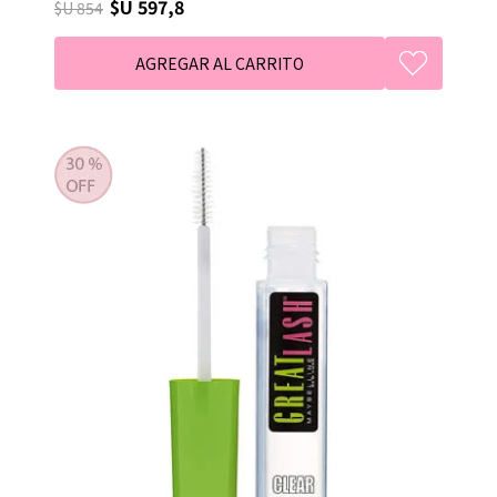
$U 597,8
$U 854