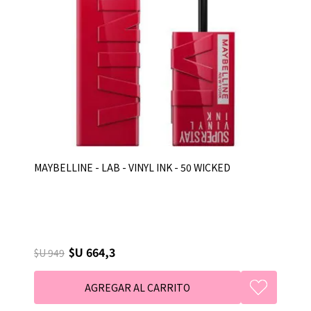
MAYBELLINE - LAB - VINYL INK - 50 WICKED
$U 664,3
$U 949