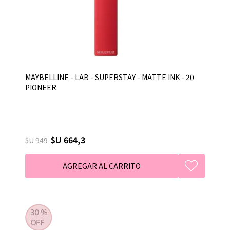
MAYBELLINE - LAB - SUPERSTAY - MATTE INK - 20
PIONEER
$U 664,3
$U 949