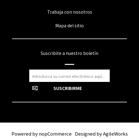
Trabaja con nosotros
Mapa del sitio
Suscribite a nuestro boletín
Powered by
nopCommerce
Designed by
AgileWorks