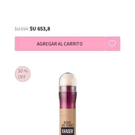
$U 653,8
$U 934