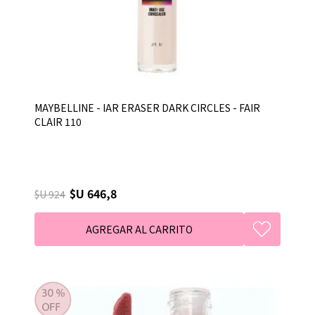
MAYBELLINE - IAR ERASER DARK CIRCLES - FAIR
CLAIR 110
$U 646,8
$U 924