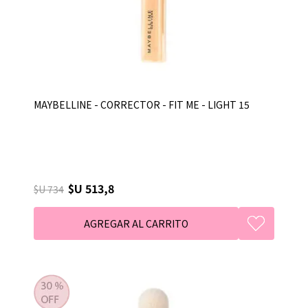
MAYBELLINE - CORRECTOR - FIT ME - LIGHT 15
$U 513,8
$U 734