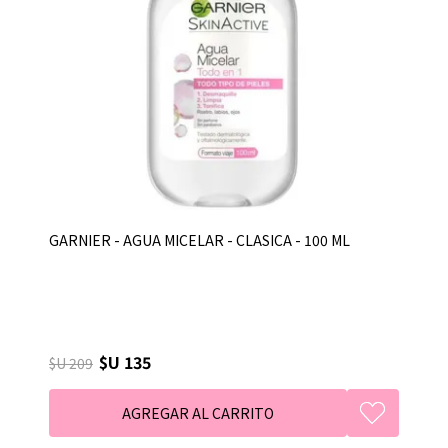
GARNIER - AGUA MICELAR - CLASICA - 100 ML
$U 135
$U 209