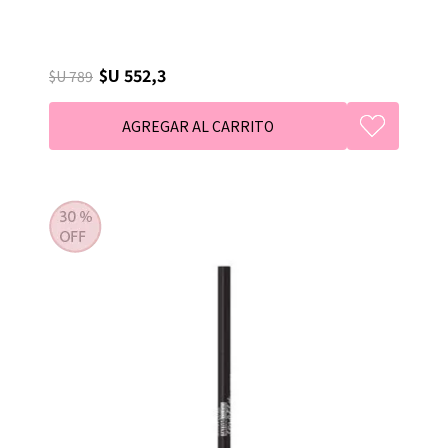
$U 552,3
$U 789