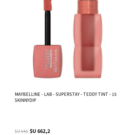
MAYBELLINE - LAB - SUPERSTAY - TEDDY TINT - 15
SKINNYDIP
$U 662,2
$U 946