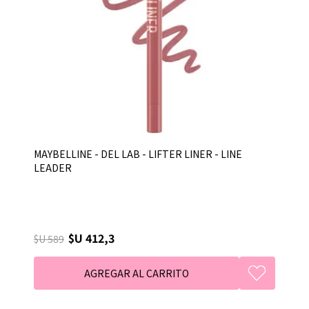
MAYBELLINE - DEL LAB - LIFTER LINER - LINE
LEADER
$U 412,3
$U 589