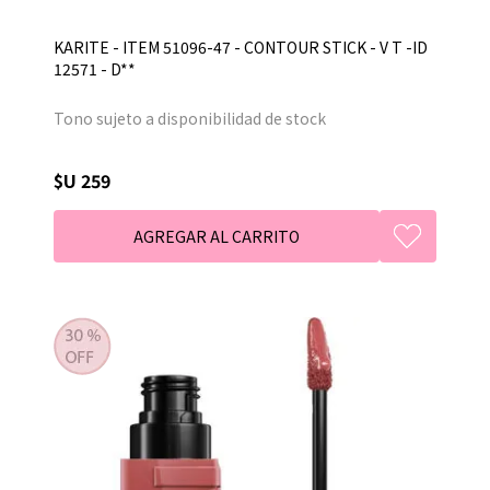
KARITE - ITEM 51096-47 - CONTOUR STICK - V T -ID
12571 - D**
Tono sujeto a disponibilidad de stock
$U 259