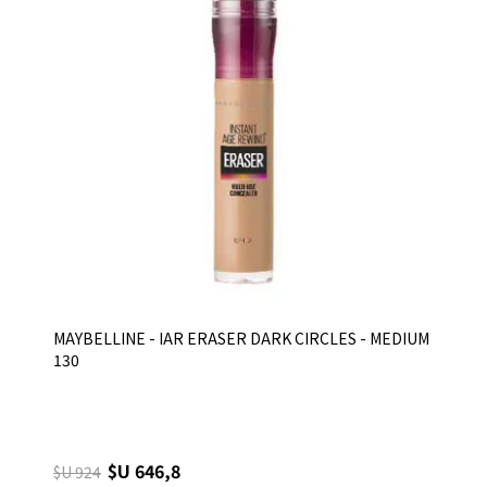
MAYBELLINE - IAR ERASER DARK CIRCLES - MEDIUM
130
$U 646,8
$U 924