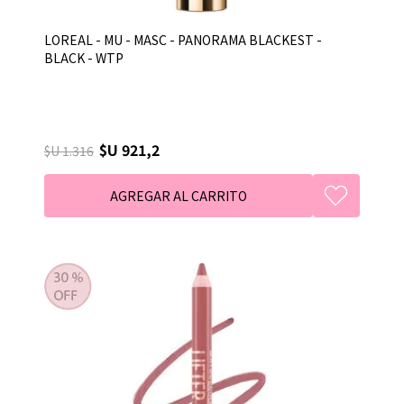
LOREAL - MU - MASC - PANORAMA BLACKEST -
BLACK - WTP
$U 921,2
$U 1.316