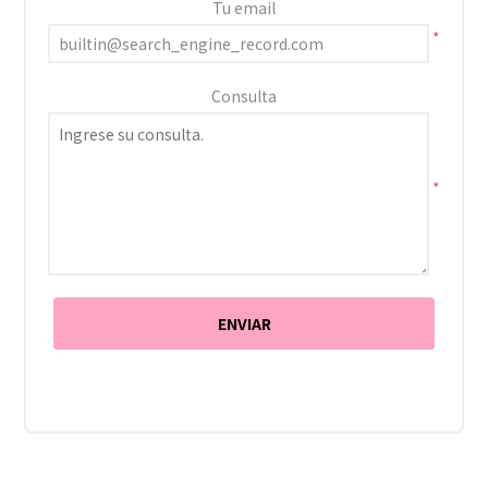
Tu email
*
Consulta
*