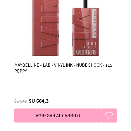
MAYBELLINE - LAB - VINYL INK - NUDE SHOCK - 115
PEPPY
$U 664,3
$U 949