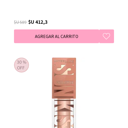
$U 412,3
$U 589