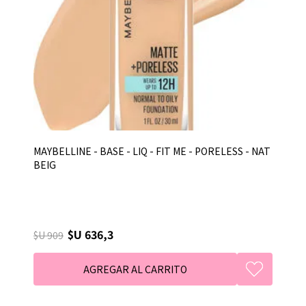
MAYBELLINE - BASE - LIQ - FIT ME - PORELESS - NAT
BEIG
$U 636,3
$U 909