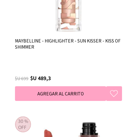
MAYBELLINE - HIGHLIGHTER - SUN KISSER - KISS OF
SHIMMER
$U 489,3
$U 699