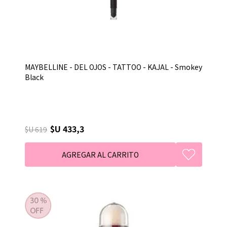
MAYBELLINE - DEL OJOS - TATTOO - KAJAL - Smokey
Black
$U 433,3
$U 619