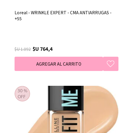
Loreal - WRINKLE EXPERT - CMA ANTIARRUGAS -
+55
$U 764,4
$U 1.092