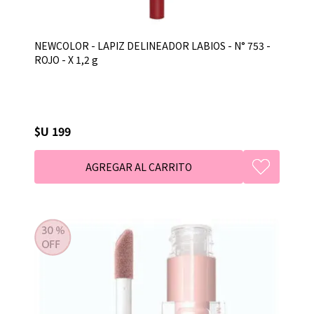
NEWCOLOR - LAPIZ DELINEADOR LABIOS - N° 753 -
ROJO - X 1,2 g
$U 199