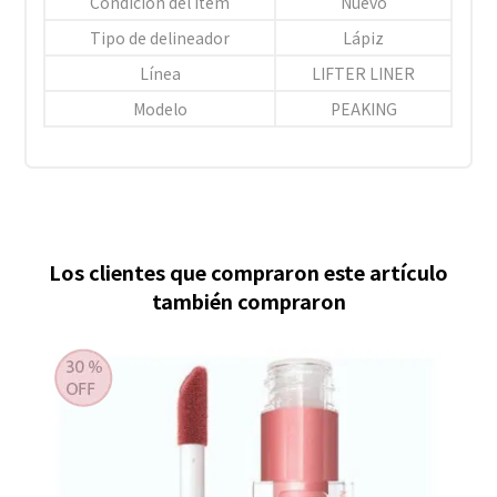
Condición del ítem
Nuevo
Tipo de delineador
Lápiz
Línea
LIFTER LINER
Modelo
PEAKING
Los clientes que compraron este artículo
también compraron