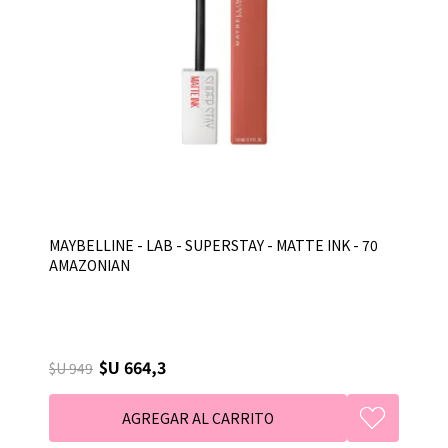
MAYBELLINE - LAB - SUPERSTAY - MATTE INK - 70
AMAZONIAN
$U 664,3
$U 949