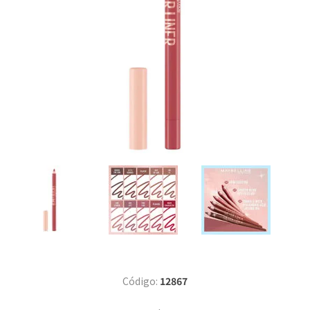
Código:
12867