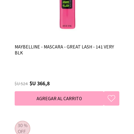
MAYBELLINE - MASCARA - GREAT LASH - 141 VERY
BLK
$U 366,8
$U 524