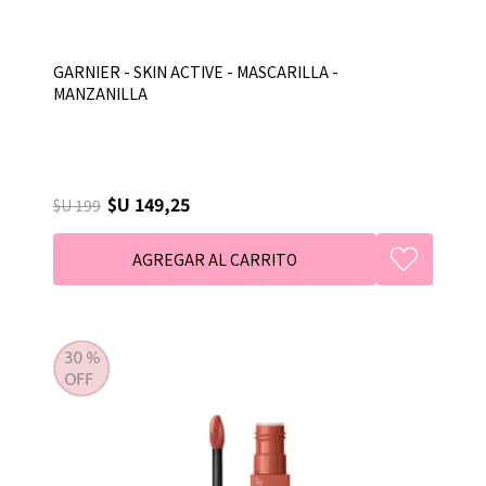
GARNIER - SKIN ACTIVE - MASCARILLA -
MANZANILLA
$U 149,25
$U 199