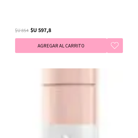
$U 597,8
$U 854