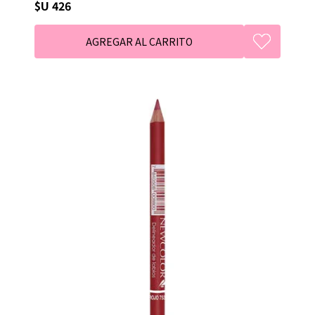
$U 426