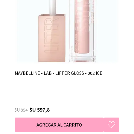
MAYBELLINE - LAB - LIFTER GLOSS - 002 ICE
$U 597,8
$U 854