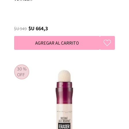
$U 664,3
$U 949