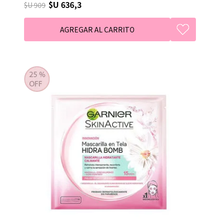
$U 636,3
$U 909