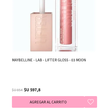
MAYBELLINE - LAB - LIFTER GLOSS - 03 MOON
$U 597,8
$U 854