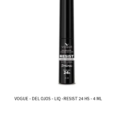
VOGUE - DEL OJOS - LIQ -RESIST 24 HS - 4 ML