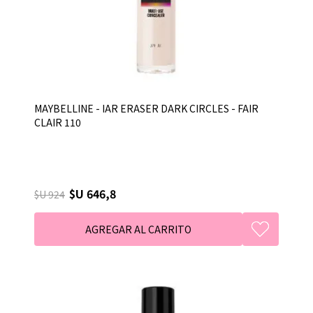
MAYBELLINE - IAR ERASER DARK CIRCLES - FAIR
CLAIR 110
$U 646,8
$U 924