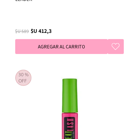
$U 412,3
$U 589