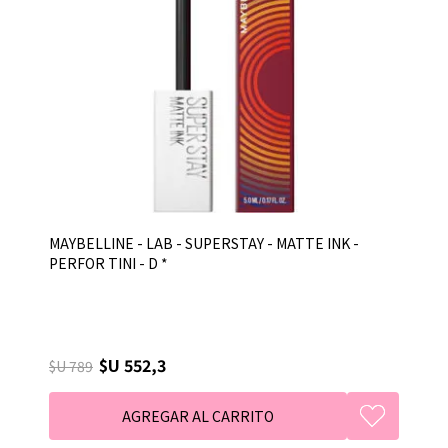
MAYBELLINE - LAB - SUPERSTAY - MATTE INK -
PERFOR TINI - D *
$U 552,3
$U 789