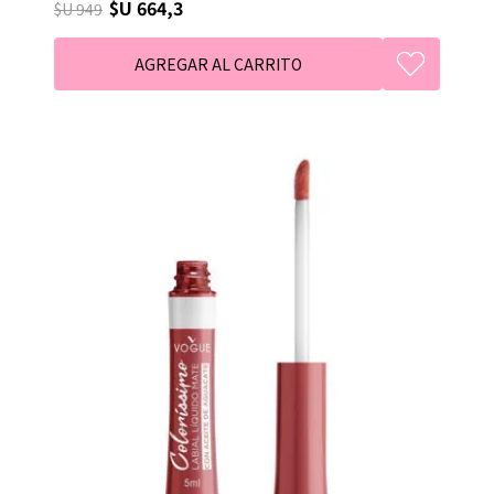
$U 664,3
$U 949