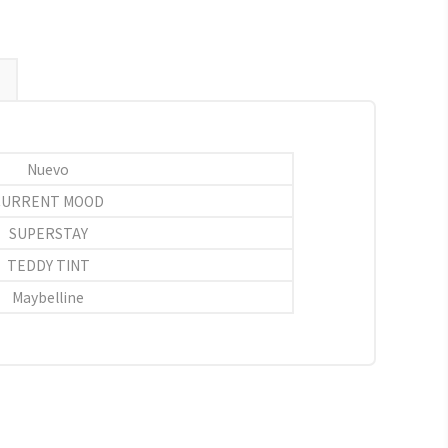
Nuevo
CURRENT MOOD
SUPERSTAY
TEDDY TINT
Maybelline