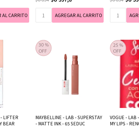
- LIFTER
MAYBELLINE - LAB - SUPERSTAY
VOGUE - LAB 
Y BEAR
- MATTE INK - 65 SEDUC
MY LIPS - RE