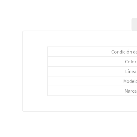
Condición de
Color
Línea
Model
Marca