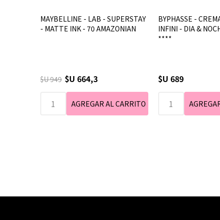
MAYBELLINE - LAB - SUPERSTAY
BYPHASSE - CREMA
- MATTE INK - 70 AMAZONIAN
INFINI - DIA & NOC
****
$U 664,3
$U 689
$U 949