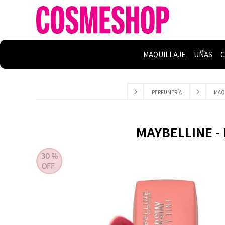
MAQUILLAJE
UÑAS
C
PERFUMERÍA
MAQ
MAYBELLINE - 