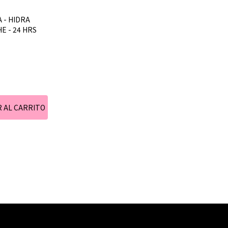
 - HIDRA
HE - 24 HRS