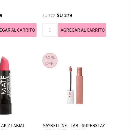
9
$U 279
$U 372
APIZ LABIAL
MAYBELLINE - LAB - SUPERSTAY