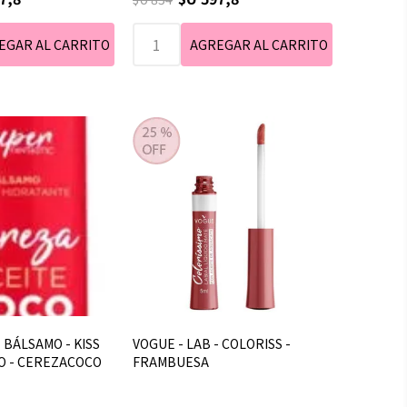
- BÁLSAMO - KISS
VOGUE - LAB - COLORISS -
NO - CEREZACOCO
FRAMBUESA