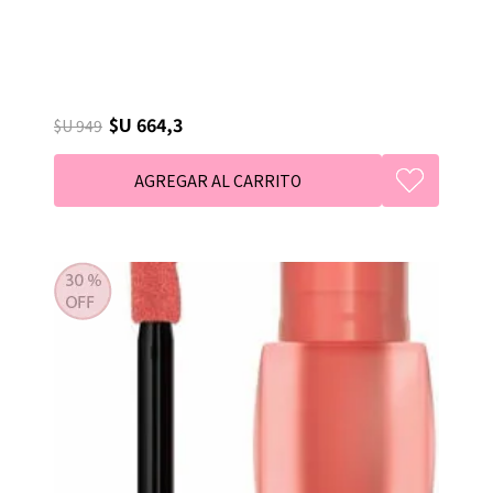
$U 664,3
$U 949