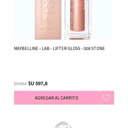
MAYBELLINE - LAB - LIFTER GLOSS - 008 STONE
$U 597,8
$U 854