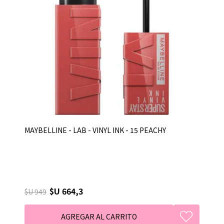
MAYBELLINE - LAB - VINYL INK - 15 PEACHY
$U 664,3
$U 949