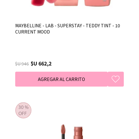
MAYBELLINE - LAB - SUPERSTAY - TEDDY TINT - 10
CURRENT MOOD
$U 662,2
$U 946