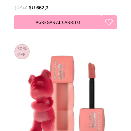
$U 662,2
$U 946