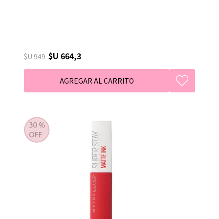
$U 664,3
$U 949