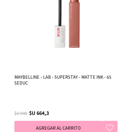
MAYBELLINE - LAB - SUPERSTAY - MATTE INK - 65
SEDUC
$U 664,3
$U 949