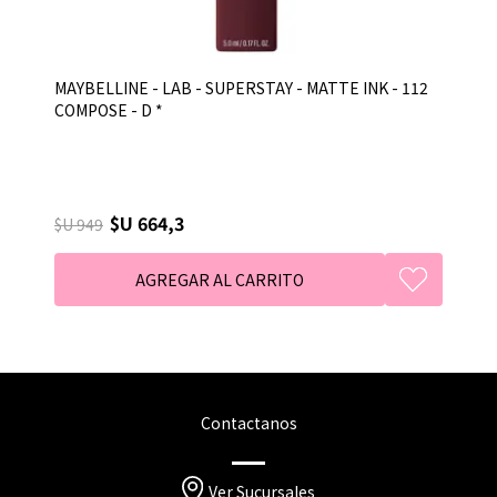
MAYBELLINE - LAB - SUPERSTAY - MATTE INK - 112
COMPOSE - D *
$U 664,3
$U 949
Contactanos
Ver Sucursales