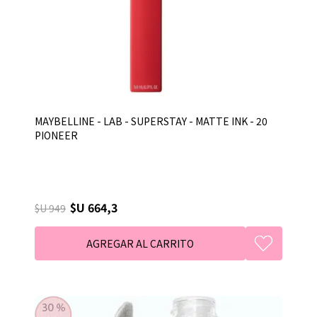
MAYBELLINE - LAB - SUPERSTAY - MATTE INK - 20
PIONEER
$U 664,3
$U 949