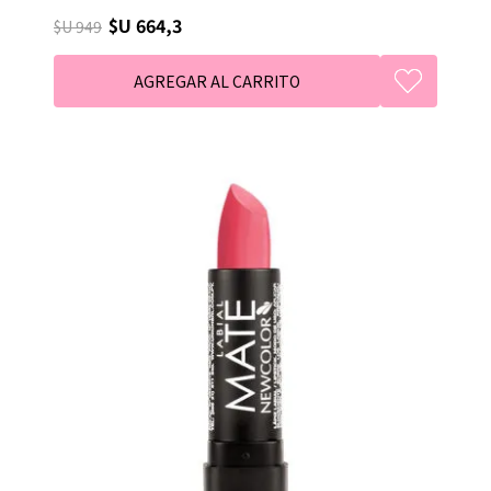
$U 664,3
$U 949