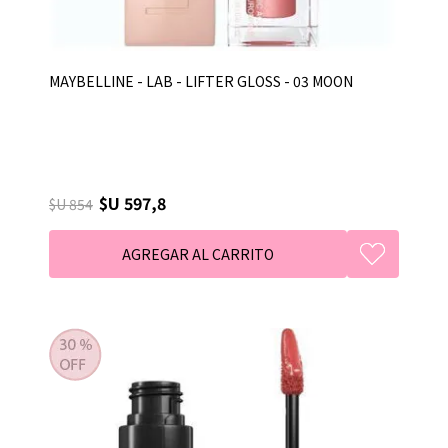
MAYBELLINE - LAB - LIFTER GLOSS - 03 MOON
$U 597,8
$U 854