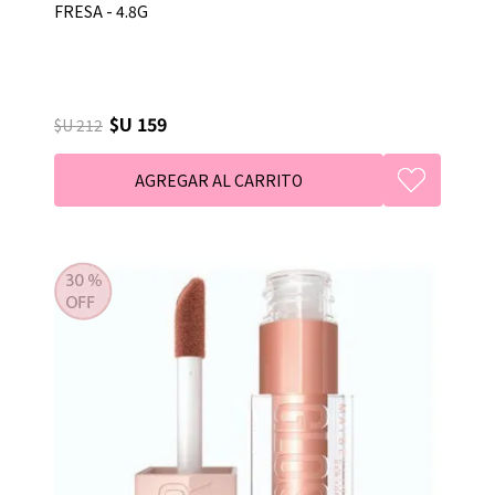
FRESA - 4.8G
$U 159
$U 212