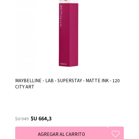
MAYBELLINE - LAB - SUPERSTAY - MATTE INK - 120
CITY ART
$U 664,3
$U 949