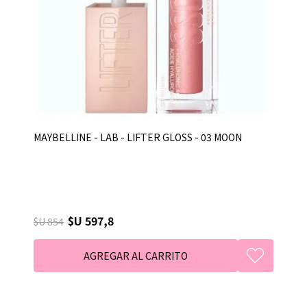
MAYBELLINE - LAB - LIFTER GLOSS - 03 MOON
$U 597,8
$U 854