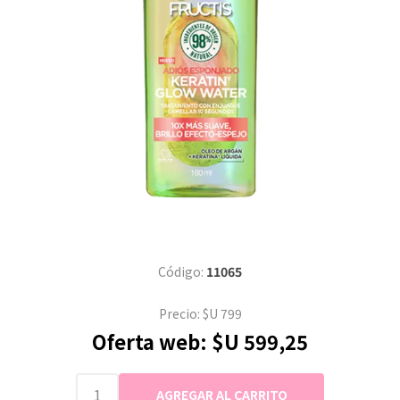
Código:
11065
Precio:
$U 799
Oferta web:
$U 599,25