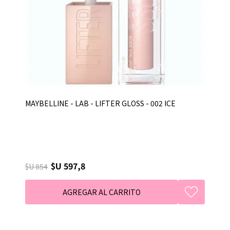
MAYBELLINE - LAB - LIFTER GLOSS - 002 ICE
$U 597,8
$U 854