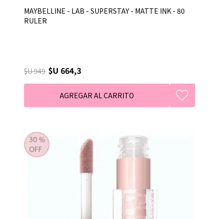
MAYBELLINE - LAB - SUPERSTAY - MATTE INK - 80
RULER
$U 664,3
$U 949