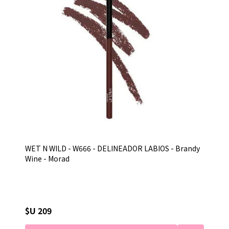
WET N WILD - W666 - DELINEADOR LABIOS - Brandy
Wine - Morad
$U 209