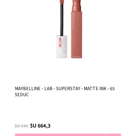
MAYBELLINE - LAB - SUPERSTAY - MATTE INK - 65
SEDUC
$U 664,3
$U 949