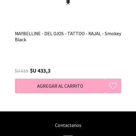
MAYBELLINE - DEL OJOS - TATTOO - KAJAL - Smokey
Black
$U 433,3
$U 619
Contactanos