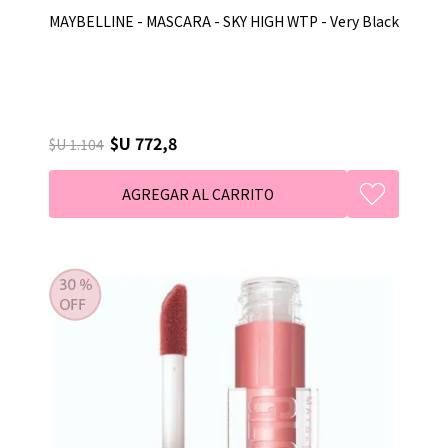
MAYBELLINE - MASCARA - SKY HIGH WTP - Very Black
$U 772,8
$U 1.104