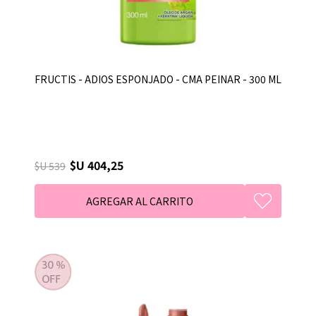
FRUCTIS - ADIOS ESPONJADO - CMA PEINAR - 300 ML
$U 404,25
$U 539