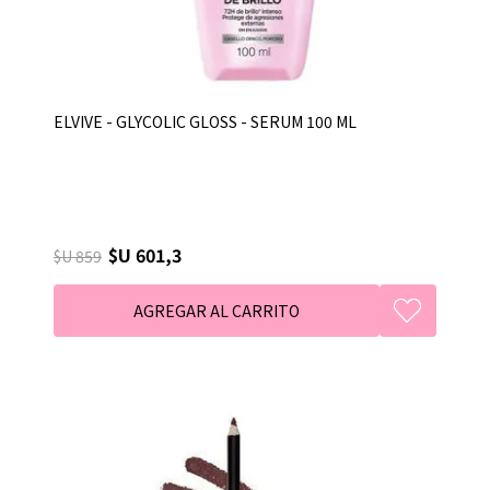
ELVIVE - GLYCOLIC GLOSS - SERUM 100 ML
$U 601,3
$U 859