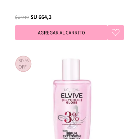
$U 664,3
$U 949