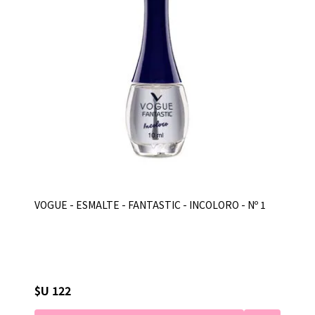
VOGUE - ESMALTE - FANTASTIC - INCOLORO - Nº 1
$U 122