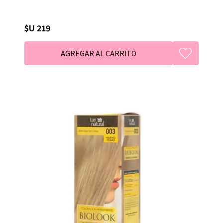
$U 219