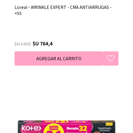
Loreal - WRINKLE EXPERT - CMA ANTIARRUGAS -
+55
$U 764,4
$U 1.092