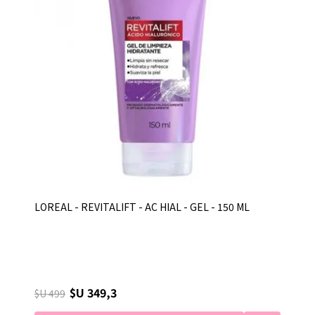
LOREAL - REVITALIFT - AC HIAL - GEL - 150 ML
$U 349,3
$U 499