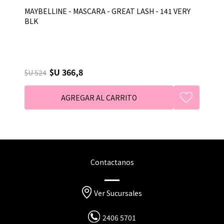
MAYBELLINE - MASCARA - GREAT LASH - 141 VERY
BLK
$U 366,8
$U 524
Contactanos
Ver Sucursales
2406 5701