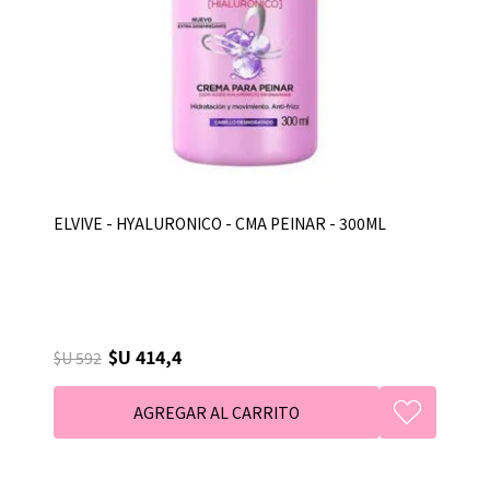
ELVIVE - HYALURONICO - CMA PEINAR - 300ML
$U 414,4
$U 592