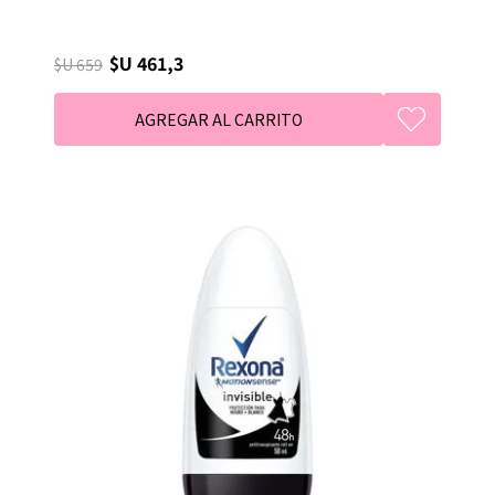
$U 461,3
$U 659