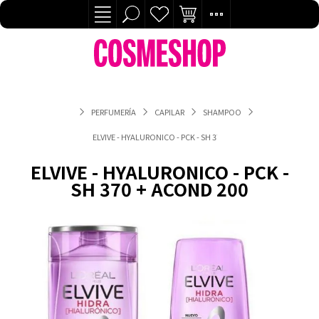
PERFUMERÍA
CAPILAR
SHAMPOO
ELVIVE - HYALURONICO - PCK - SH 370 + ACOND 200
ELVIVE - HYALURONICO - PCK -
SH 370 + ACOND 200