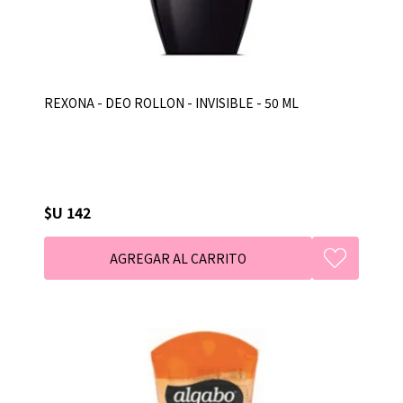
REXONA - DEO ROLLON - INVISIBLE - 50 ML
$U 142