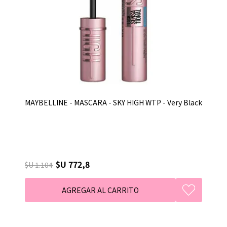
MAYBELLINE - MASCARA - SKY HIGH WTP - Very Black
$U 772,8
$U 1.104