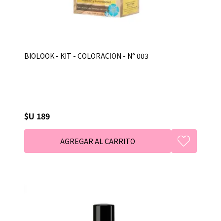
BIOLOOK - KIT - COLORACION - N° 003
$U 189