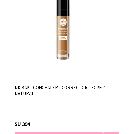
NICKAK - CONCEALER - CORRECTOR - FCPF01 -
NATURAL
$U 394