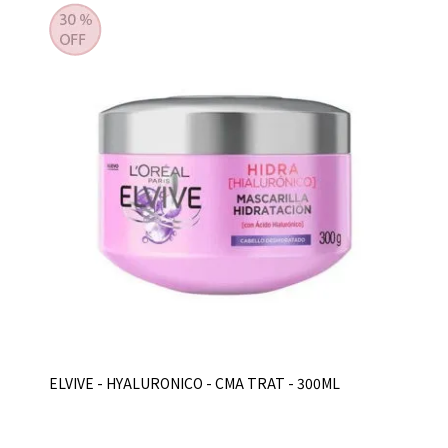
ELVIVE - HYALURONICO - CMA TRAT - 300ML