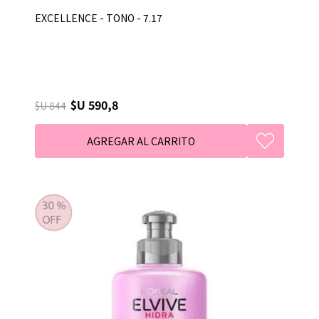
EXCELLENCE - TONO - 7.17
$U 590,8
$U 844