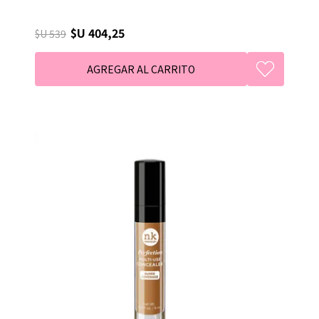
$U 404,25
$U 539