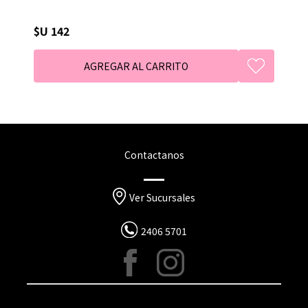
$U 142
Contactanos
Ver Sucursales
2406 5701