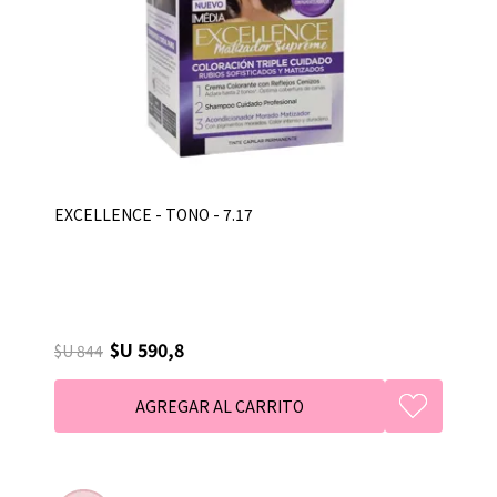
EXCELLENCE - TONO - 7.17
$U 590,8
$U 844