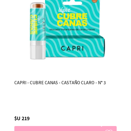
CAPRI - CUBRE CANAS - CASTAÑO CLARO - N° 3
$U 219