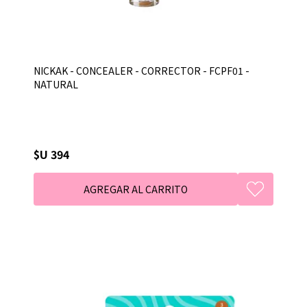
NICKAK - CONCEALER - CORRECTOR - FCPF01 -
NATURAL
$U 394