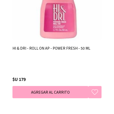
HI & DRI - ROLL ON AP - POWER FRESH - 50 ML
$U 179