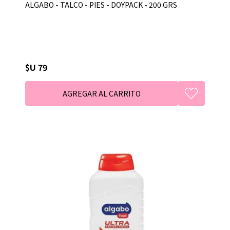
ALGABO - TALCO - PIES - DOYPACK - 200 GRS
$U 79