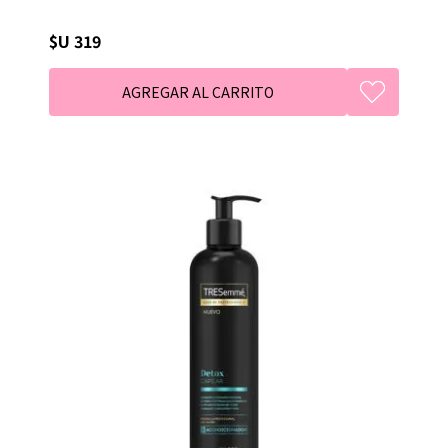
$U 319