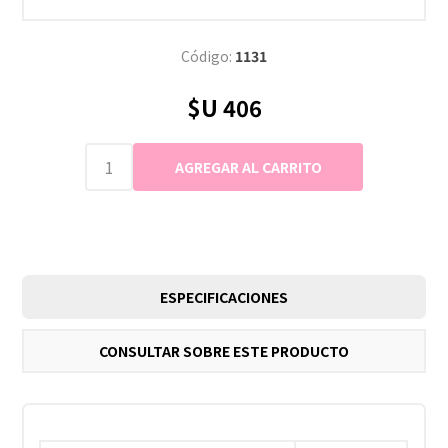
Código:
1131
$U 406
ESPECIFICACIONES
CONSULTAR SOBRE ESTE PRODUCTO