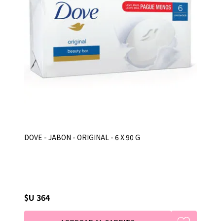
DOVE - JABON - ORIGINAL - 6 X 90 G
$U 364