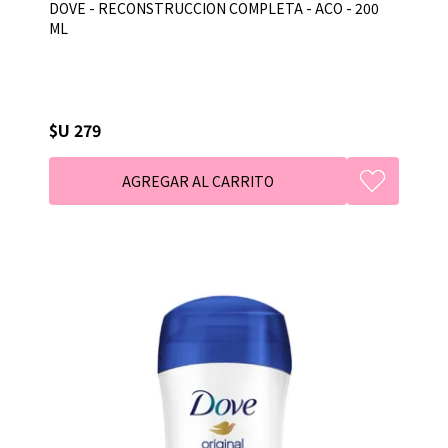
DOVE - RECONSTRUCCION COMPLETA - ACO - 200
ML
$U 279