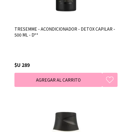
TRESEMME - ACONDICIONADOR - DETOX CAPILAR -
500 ML - D**
$U 289