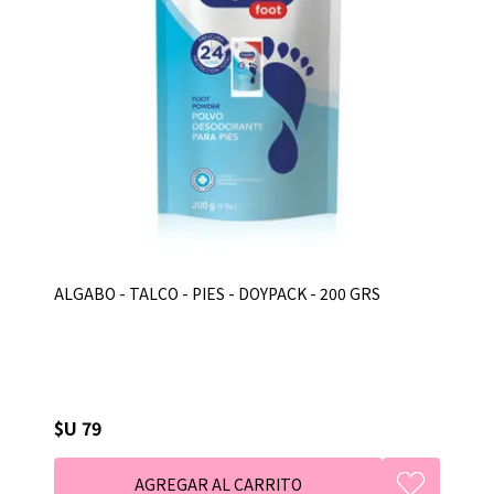
ALGABO - TALCO - PIES - DOYPACK - 200 GRS
$U 79