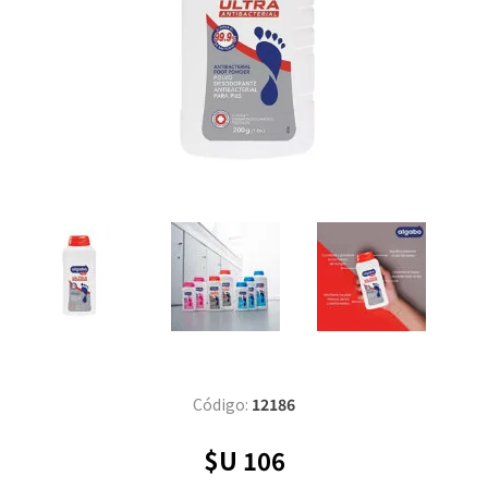
Código:
12186
$U 106