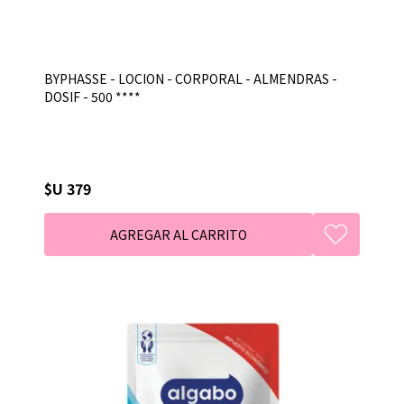
BYPHASSE - LOCION - CORPORAL - ALMENDRAS -
DOSIF - 500 ****
$U 379