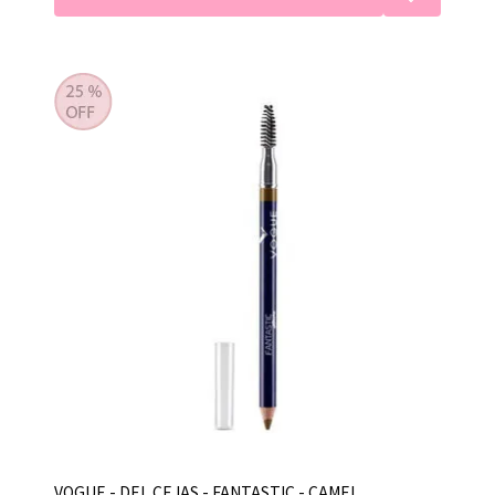
VOGUE - DEL CEJAS - FANTASTIC - CAMEL