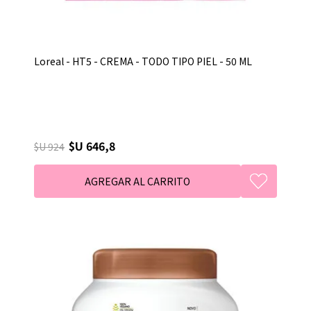
Loreal - HT5 - CREMA - TODO TIPO PIEL - 50 ML
$U 646,8
$U 924