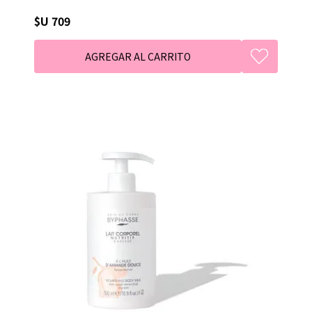
$U 709