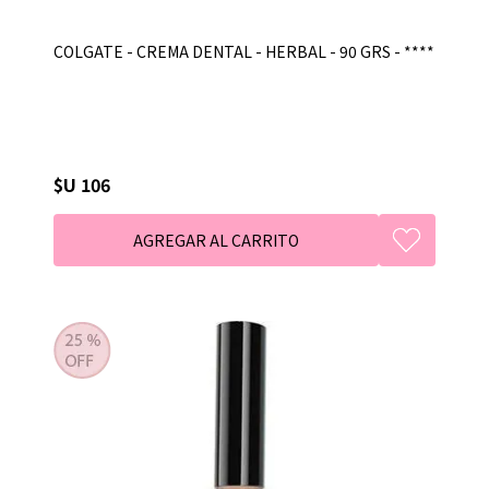
COLGATE - CREMA DENTAL - HERBAL - 90 GRS - ****
$U 106