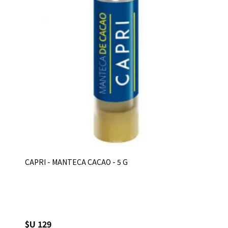
CAPRI - MANTECA CACAO - 5 G
$U 129