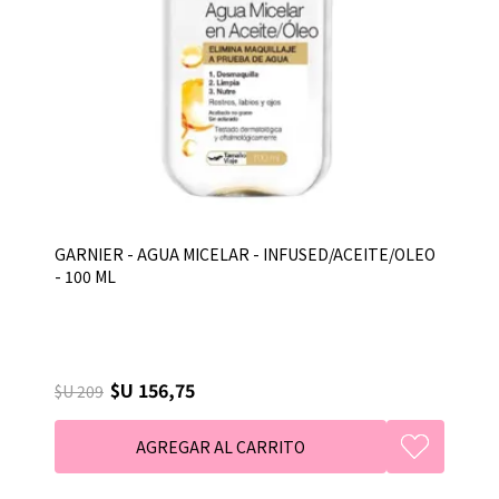
GARNIER - AGUA MICELAR - INFUSED/ACEITE/OLEO
- 100 ML
$U 156,75
$U 209