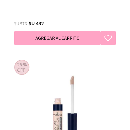
$U 432
$U 576