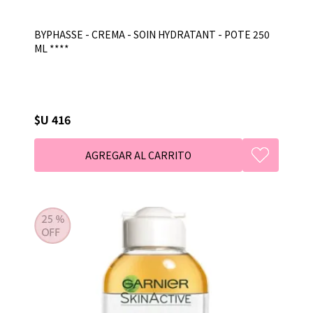
BYPHASSE - CREMA - SOIN HYDRATANT - POTE 250
ML ****
$U 416