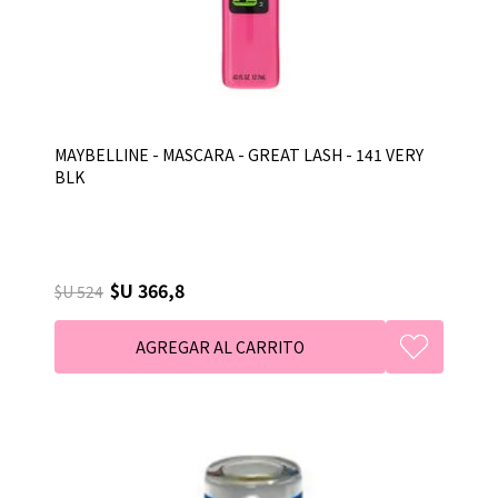
MAYBELLINE - MASCARA - GREAT LASH - 141 VERY
BLK
$U 366,8
$U 524