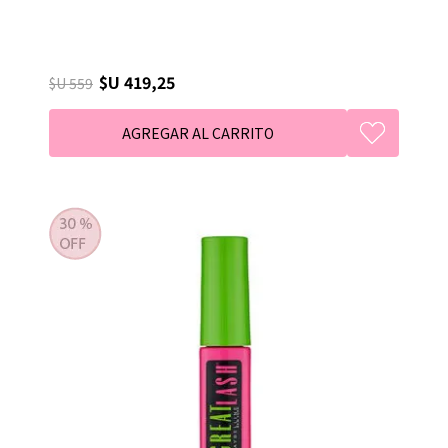
$U 419,25
$U 559