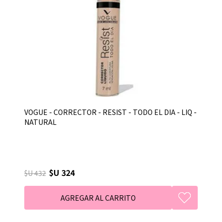
VOGUE - CORRECTOR - RESIST - TODO EL DIA - LIQ -
NATURAL
$U 324
$U 432