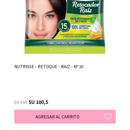
NUTRISSE - RETOQUE - RAIZ - Nº 30
$U 100,5
$U 134