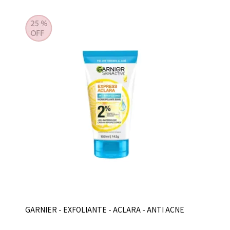
GARNIER - EXFOLIANTE - ACLARA - ANTI ACNE