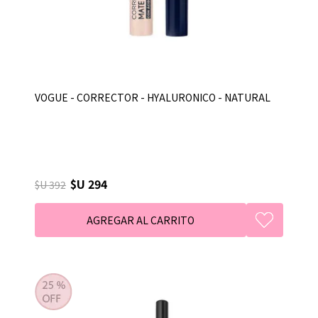
VOGUE - CORRECTOR - HYALURONICO - NATURAL
$U 294
$U 392