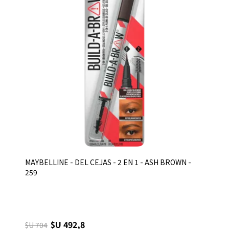
MAYBELLINE - DEL CEJAS - 2 EN 1 - ASH BROWN -
259
$U 492,8
$U 704