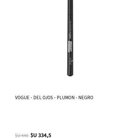
VOGUE - DEL OJOS - PLUMON - NEGRO
$U 334,5
$U 446