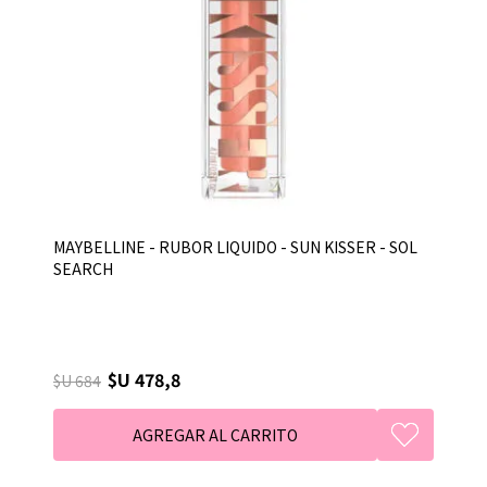
MAYBELLINE - RUBOR LIQUIDO - SUN KISSER - SOL
SEARCH
$U 478,8
$U 684