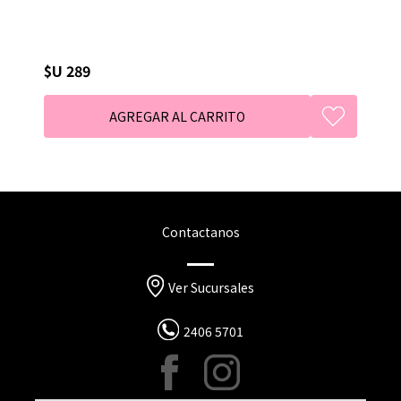
$U 289
Contactanos
Ver Sucursales
2406 5701