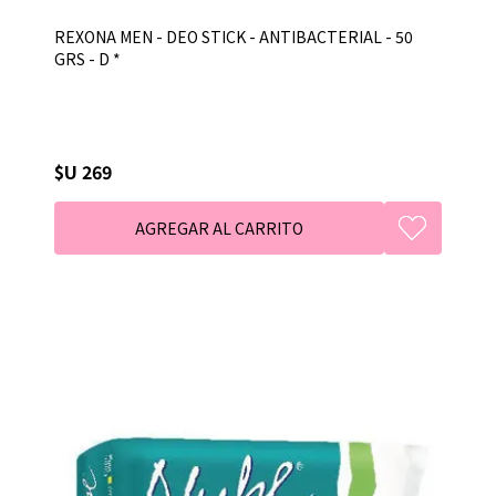
REXONA MEN - DEO STICK - ANTIBACTERIAL - 50
GRS - D *
$U 269