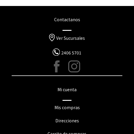
Contactanos
Ver Sucursales
2406 5701
Mi cuenta
Mis compras
Direcciones
Carrito de compras