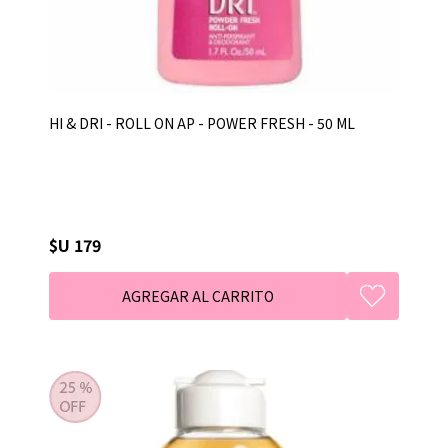
HI & DRI - ROLL ON AP - POWER FRESH - 50 ML
$U 179