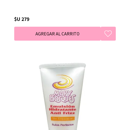
$U 279