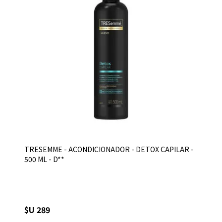
TRESEMME - ACONDICIONADOR - DETOX CAPILAR -
500 ML - D**
$U 289