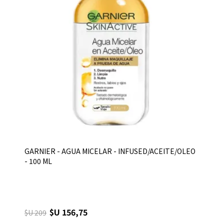
GARNIER - AGUA MICELAR - INFUSED/ACEITE/OLEO
- 100 ML
$U 156,75
$U 209