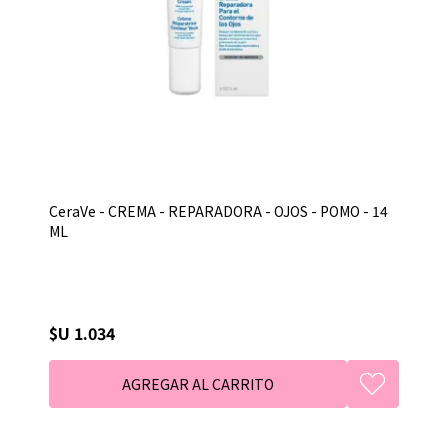
CeraVe - CREMA - REPARADORA - OJOS - POMO - 14
ML
$U 1.034