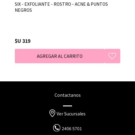
SIX - EXFOLIANTE - ROSTRO - ACNE & PUNTOS
NEGROS
$U 319
Contactanos
Ver Sucursales
2406 5701