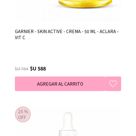
GARNIER - SKIN ACTIVE - CREMA - 50 ML - ACLARA -
VIT C
$U 588
$U 784