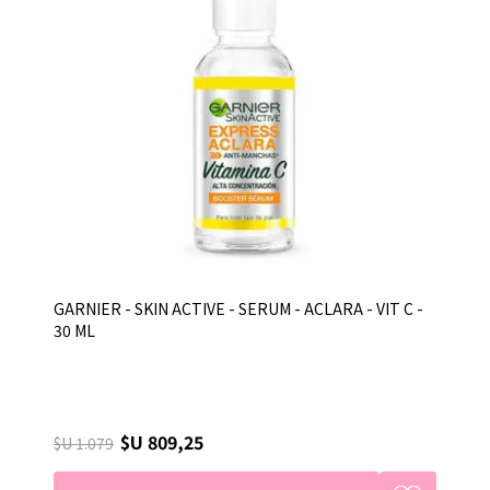
GARNIER - SKIN ACTIVE - SERUM - ACLARA - VIT C -
30 ML
$U 809,25
$U 1.079