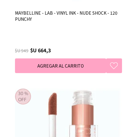
MAYBELLINE - LAB - VINYL INK - NUDE SHOCK - 120
PUNCHY
$U 664,3
$U 949