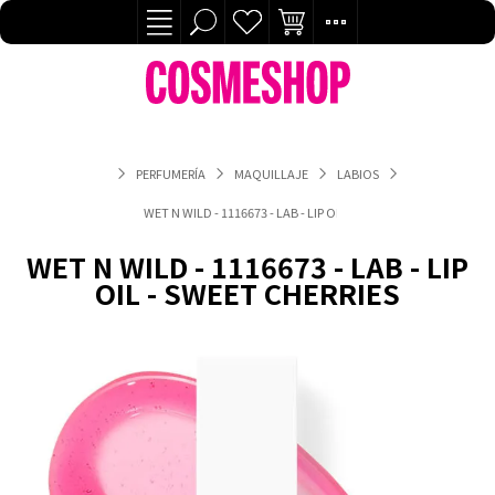
PERFUMERÍA
MAQUILLAJE
LABIOS
WET N WILD - 1116673 - LAB - LIP OIL - SWEET CHERRIES
WET N WILD - 1116673 - LAB - LIP
OIL - SWEET CHERRIES