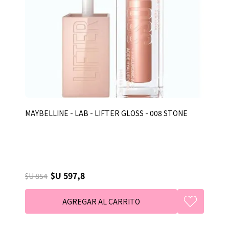
MAYBELLINE - LAB - LIFTER GLOSS - 008 STONE
$U 597,8
$U 854