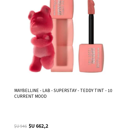
MAYBELLINE - LAB - SUPERSTAY - TEDDY TINT - 10
CURRENT MOOD
$U 662,2
$U 946