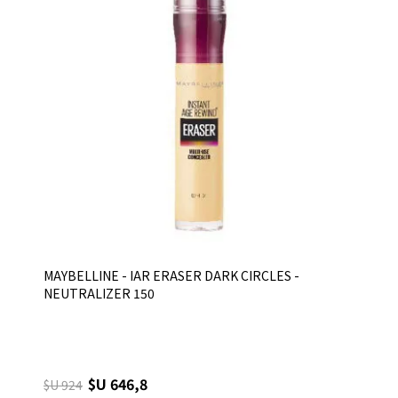
MAYBELLINE - IAR ERASER DARK CIRCLES -
NEUTRALIZER 150
$U 646,8
$U 924