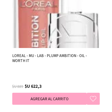
LOREAL - MU - LAB - PLUMP AMBITION - OIL -
WORTH IT
$U 622,3
$U 889