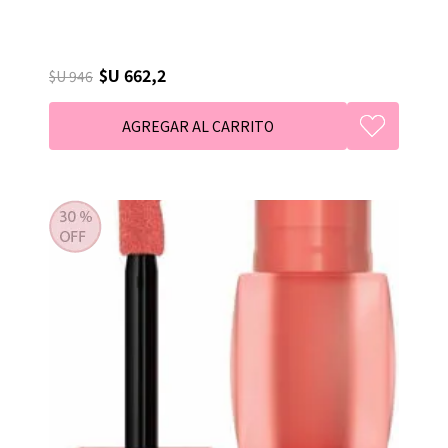
$U 662,2
$U 946