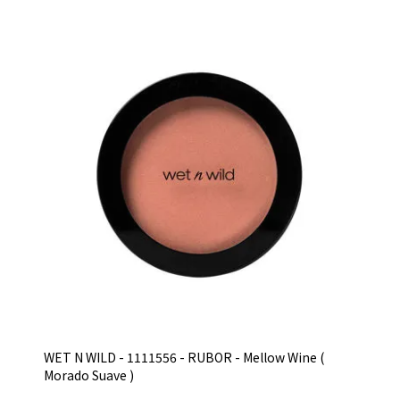
WET N WILD - 1111556 - RUBOR - Mellow Wine (
Morado Suave )