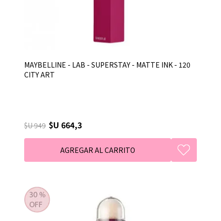
MAYBELLINE - LAB - SUPERSTAY - MATTE INK - 120
CITY ART
$U 664,3
$U 949