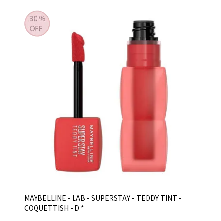
MAYBELLINE - LAB - SUPERSTAY - TEDDY TINT -
COQUETTISH - D *