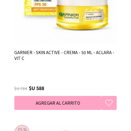
GARNIER - SKIN ACTIVE - CREMA - 50 ML - ACLARA -
VIT C
$U 588
$U 784