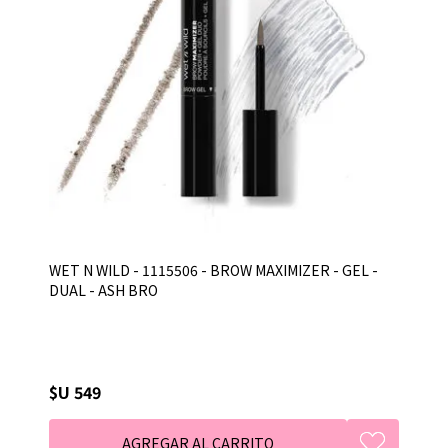
WET N WILD - 1115506 - BROW MAXIMIZER - GEL -
DUAL - ASH BRO
$U 549