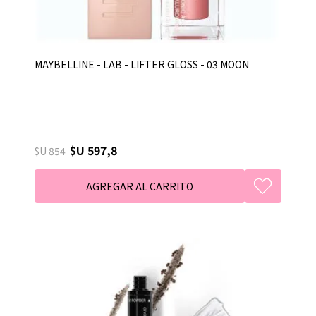
MAYBELLINE - LAB - LIFTER GLOSS - 03 MOON
$U 597,8
$U 854