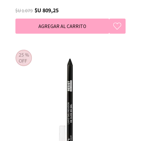
$U 809,25
$U 1.079