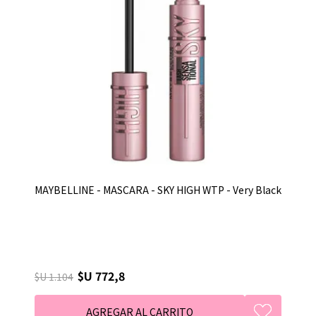
MAYBELLINE - MASCARA - SKY HIGH WTP - Very Black
$U 772,8
$U 1.104