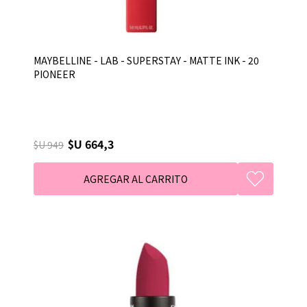
MAYBELLINE - LAB - SUPERSTAY - MATTE INK - 20
PIONEER
$U 664,3
$U 949