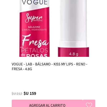
VOGUE - LAB - BÁLSAMO - KISS MY LIPS - RENO -
FRESA - 4.8G
$U 159
$U 212