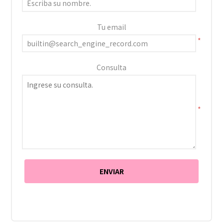
Tu email
*
Consulta
*