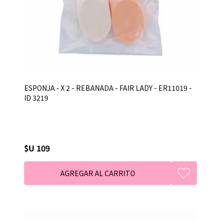
ESPONJA - X 2 - REBANADA - FAIR LADY - ER11019 -
ID 3219
$U 109