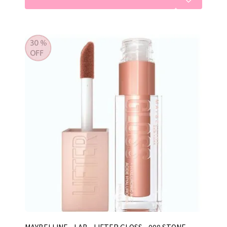
MAYBELLINE - LAB - LIFTER GLOSS - 008 STONE