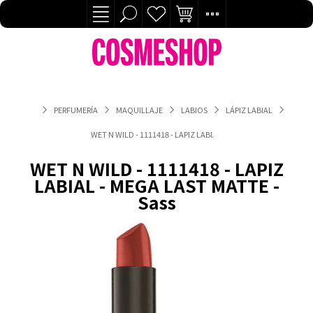
PERFUMERÍA
MAQUILLAJE
LABIOS
LÁPIZ LABIAL
WET N WILD - 1111418 - LAPIZ LABIAL - MEGA LAST MATTE - SAS
WET N WILD - 1111418 - LAPIZ
LABIAL - MEGA LAST MATTE -
Sass