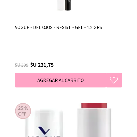
VOGUE - DEL OJOS - RESIST - GEL - 1.2 GRS
$U 231,75
$U 309