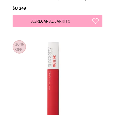
unidad.
$U 249