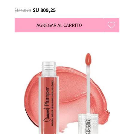
$U 809,25
$U 1.079