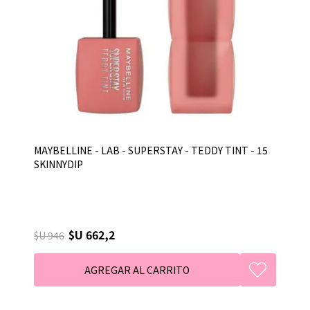
MAYBELLINE - LAB - SUPERSTAY - TEDDY TINT - 15
SKINNYDIP
$U 662,2
$U 946