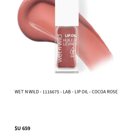
WET N WILD - 1116675 - LAB - LIP OIL - COCOA ROSE
$U 659