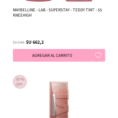
MAYBELLINE - LAB - SUPERSTAY - TEDDY TINT - 55
KNEEHIGH
$U 662,2
$U 946