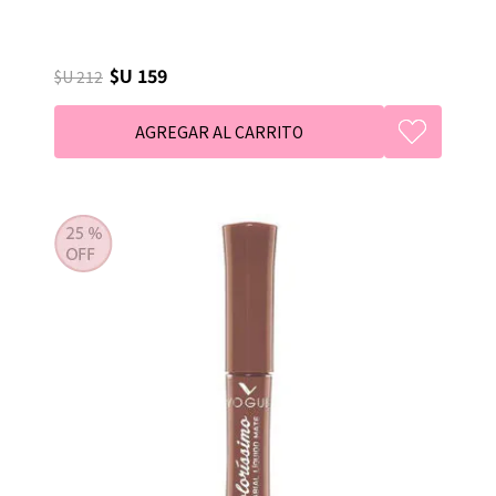
$U 159
$U 212