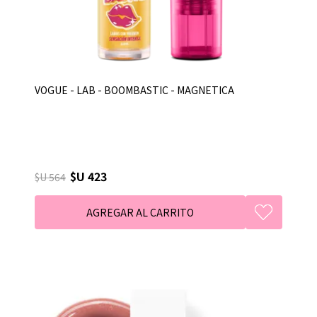
VOGUE - LAB - BOOMBASTIC - MAGNETICA
$U 423
$U 564