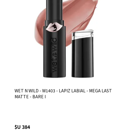
WET N WILD - W1403 - LAPIZ LABIAL - MEGA LAST
MATTE - BARE I
$U 384