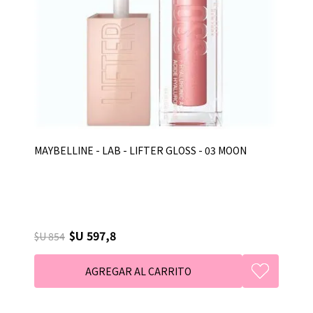
MAYBELLINE - LAB - LIFTER GLOSS - 03 MOON
$U 597,8
$U 854