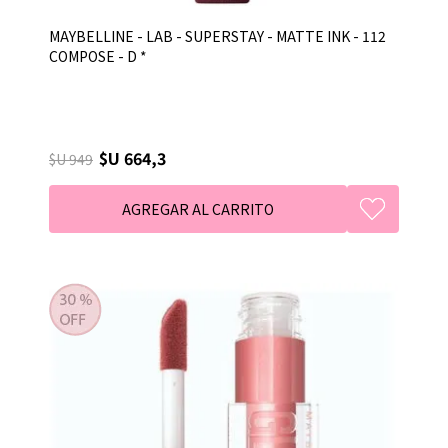
MAYBELLINE - LAB - SUPERSTAY - MATTE INK - 112
COMPOSE - D *
$U 664,3
$U 949