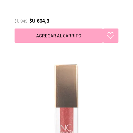
$U 664,3
$U 949