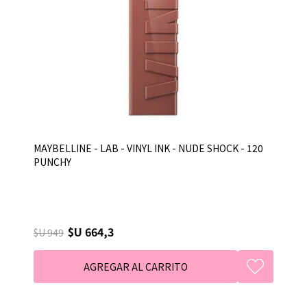
MAYBELLINE - LAB - VINYL INK - NUDE SHOCK - 120
PUNCHY
$U 664,3
$U 949