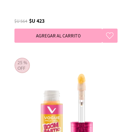
$U 423
$U 564