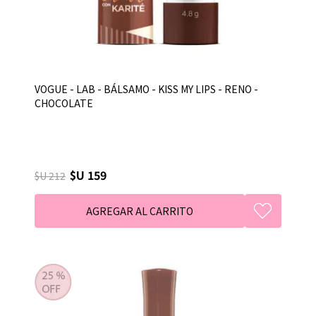
VOGUE - LAB - BÁLSAMO - KISS MY LIPS - RENO -
CHOCOLATE
$U 159
$U 212