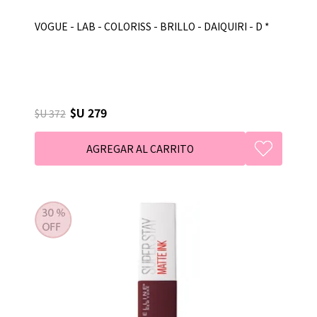
VOGUE - LAB - COLORISS - BRILLO - DAIQUIRI - D *
$U 279
$U 372