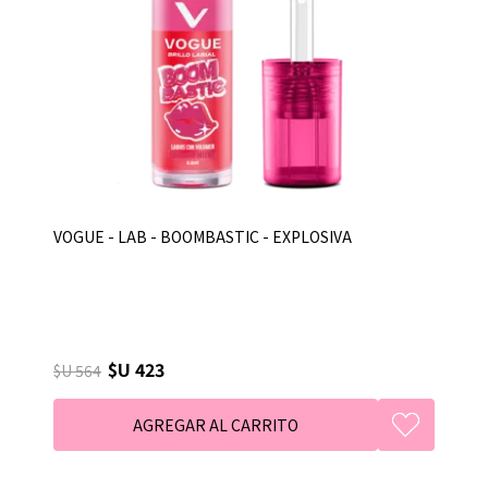
VOGUE - LAB - BOOMBASTIC - EXPLOSIVA
$U 423
$U 564