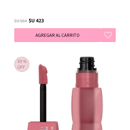
$U 423
$U 564