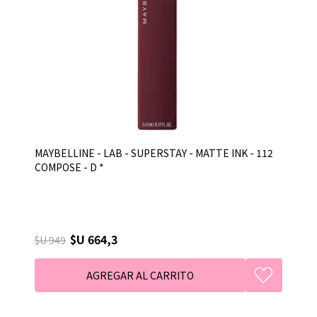
MAYBELLINE - LAB - SUPERSTAY - MATTE INK - 112
COMPOSE - D *
$U 664,3
$U 949