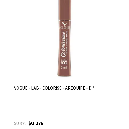
VOGUE - LAB - COLORISS - AREQUIPE - D *
$U 279
$U 372