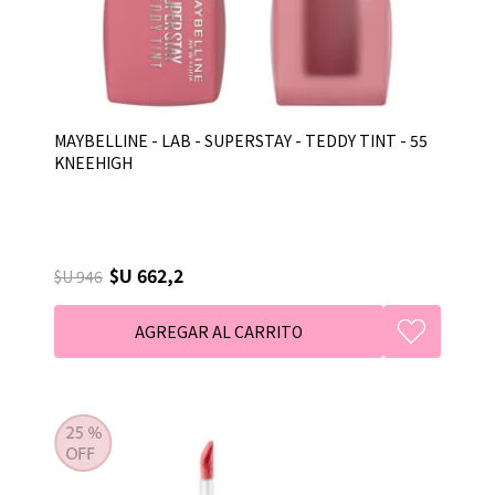
MAYBELLINE - LAB - SUPERSTAY - TEDDY TINT - 55
KNEEHIGH
$U 662,2
$U 946