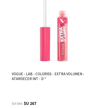
VOGUE - LAB - COLORISS - EXTRA VOLUMEN -
ATARDECER INT - D *
$U 267
$U 356