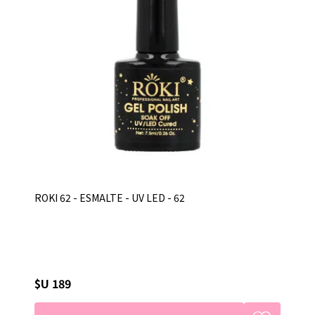
ROKI 62 - ESMALTE - UV LED - 62
$U 189