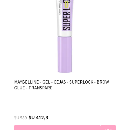
MAYBELLINE - GEL - CEJAS - SUPERLOCK - BROW
GLUE - TRANSPARE
$U 412,3
$U 589