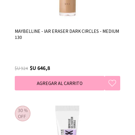
MAYBELLINE - IAR ERASER DARK CIRCLES - MEDIUM
130
$U 646,8
$U 924