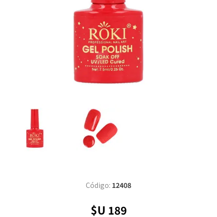
Código:
12408
$U 189