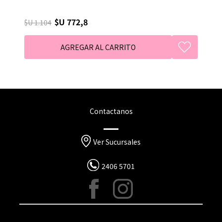
$U 772,8
$U 1.104
Contactanos
Ver Sucursales
2406 5701