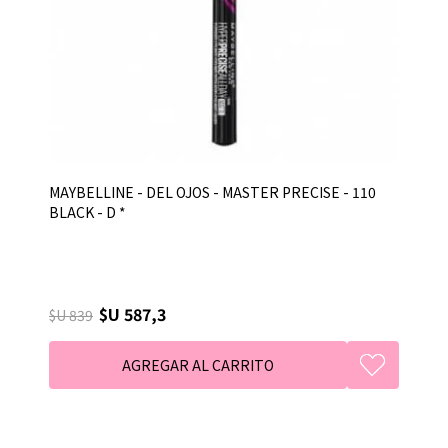
MAYBELLINE - DEL OJOS - MASTER PRECISE - 110
BLACK - D *
$U 587,3
$U 839