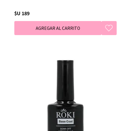
$U 189