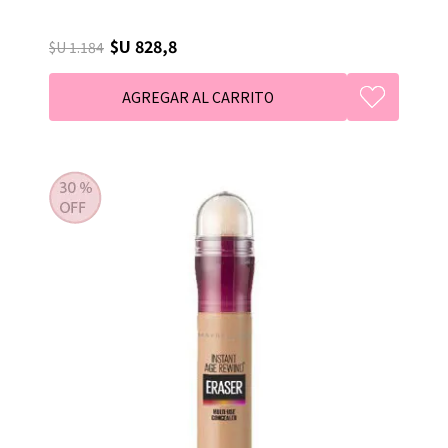
$U 828,8
$U 1.184