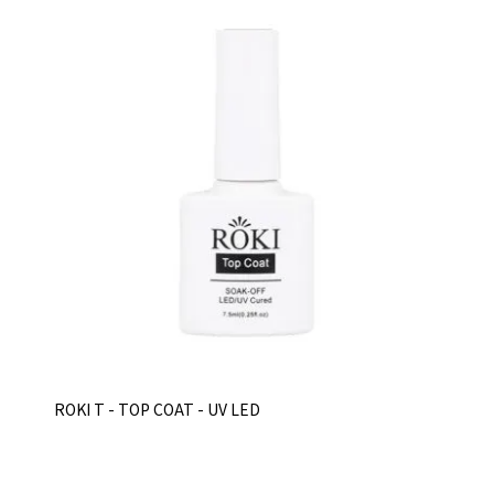
ROKI T - TOP COAT - UV LED