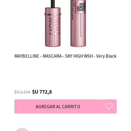
MAYBELLINE - MASCARA - SKY HIGH WSH - Very Black
$U 772,8
$U 1.104