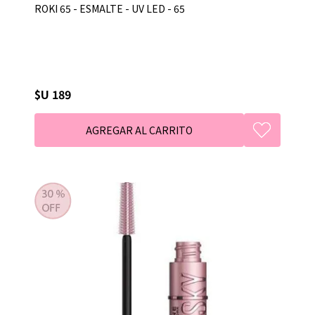
ROKI 65 - ESMALTE - UV LED - 65
$U 189