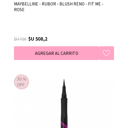
MAYBELLINE - RUBOR - BLUSH RENO - FIT ME -
ROSE
$U 508,2
$U 726