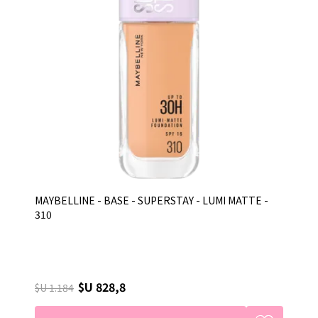
MAYBELLINE - BASE - SUPERSTAY - LUMI MATTE -
310
$U 828,8
$U 1.184