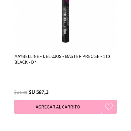
MAYBELLINE - DEL OJOS - MASTER PRECISE - 110
BLACK - D *
$U 587,3
$U 839