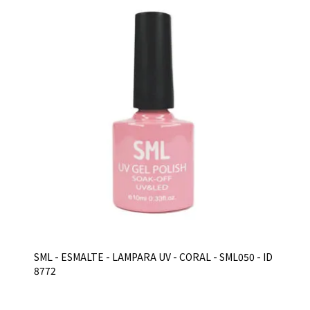
SML - ESMALTE - LAMPARA UV - CORAL - SML050 - ID
8772