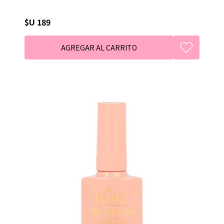
$U 189