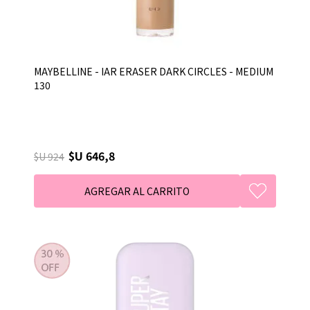
MAYBELLINE - IAR ERASER DARK CIRCLES - MEDIUM
130
$U 646,8
$U 924