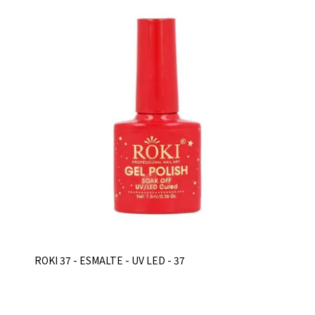
ROKI 37 - ESMALTE - UV LED - 37