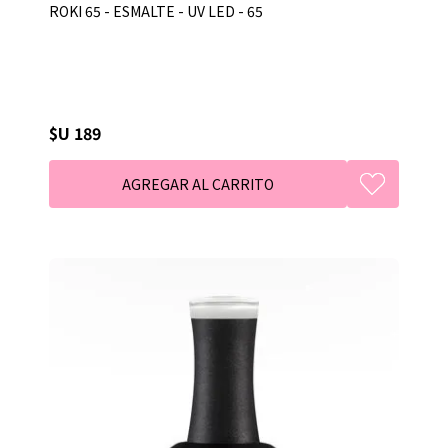
ROKI 65 - ESMALTE - UV LED - 65
$U 189