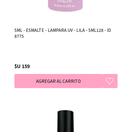
SML - ESMALTE - LAMPARA UV - LILA - SML128 - ID
8775
$U 159