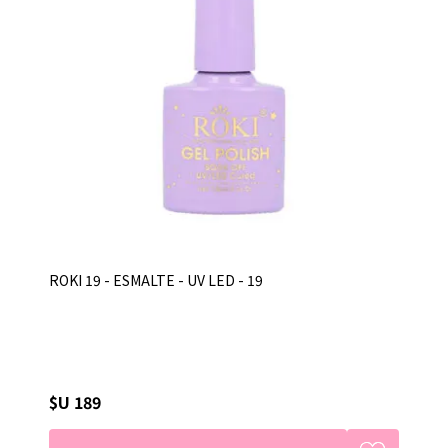
ROKI 19 - ESMALTE - UV LED - 19
$U 189