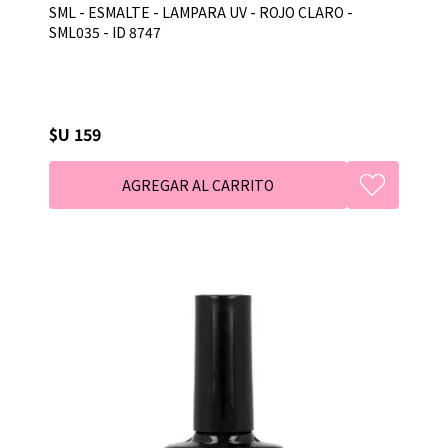
SML - ESMALTE - LAMPARA UV - ROJO CLARO -
SML035 - ID 8747
$U 159