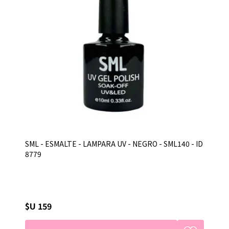
SML - ESMALTE - LAMPARA UV - NEGRO - SML140 - ID
8779
$U 159