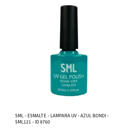
SML - ESMALTE - LAMPARA UV - AZUL BONDI -
SML121 - ID 8760