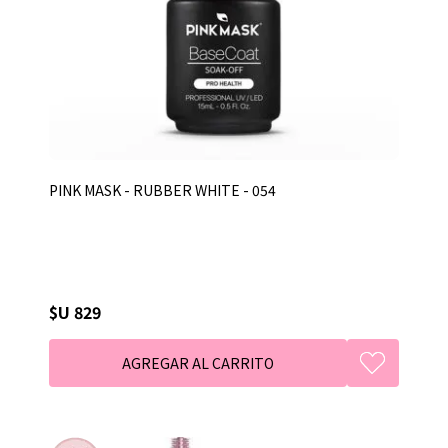
PINK MASK - RUBBER WHITE - 054
$U 829