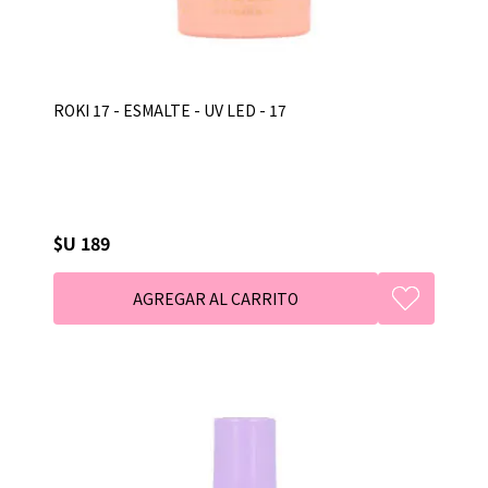
ROKI 17 - ESMALTE - UV LED - 17
$U 189