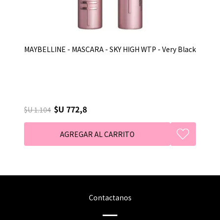
MAYBELLINE - MASCARA - SKY HIGH WTP - Very Black
$U 772,8
$U 1.104
Contactanos