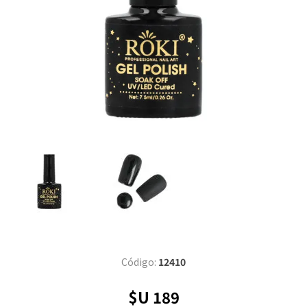
Código:
12410
$U 189