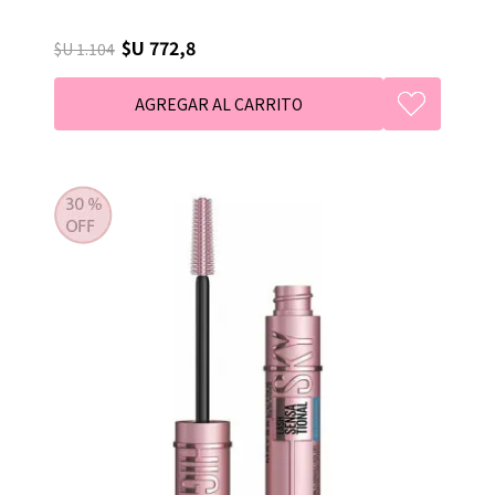
$U 772,8
$U 1.104