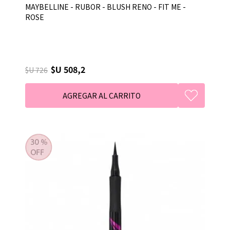
MAYBELLINE - RUBOR - BLUSH RENO - FIT ME -
ROSE
$U 508,2
$U 726